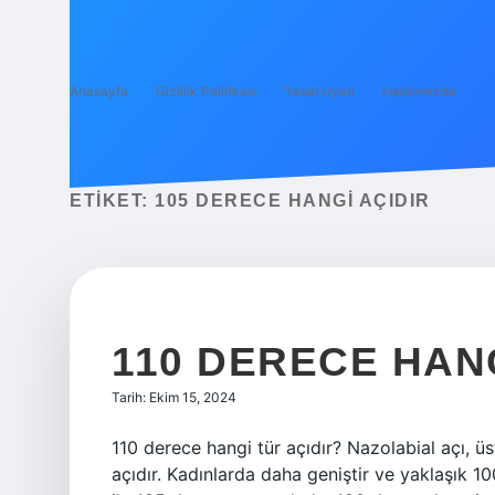
Anasayfa
Gizlilik Politikası
Yasal Uyarı
Hakkımızda
ETIKET:
105 DERECE HANGI AÇIDIR
110 DERECE HANG
Tarih: Ekim 15, 2024
110 derece hangi tür açıdır? Nazolabial açı, ü
açıdır. Kadınlarda daha geniştir ve yaklaşık 1