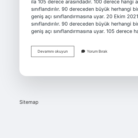
ila 105 derece arasındadır. 100 derece hangi a
sınıflandırılır. 90 dereceden büyük herhangi bir 
geniş açı sınıflandırmasına uyar. 20 Ekim 202
sınıflandırılır. 90 dereceden büyük herhangi bir 
geniş açı sınıflandırmasına uyar. 105 derece ha
110
Devamını okuyun
Yorum Bırak
Derece
Hangi
Açı
Sitemap