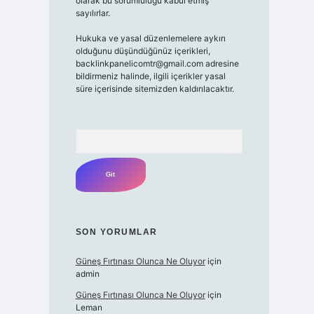
olarak bu sorumluluğu kabul etmiş
sayılırlar.
Hukuka ve yasal düzenlemelere aykırı
olduğunu düşündüğünüz içerikleri,
backlinkpanelicomtr@gmail.com
adresine
bildirmeniz halinde, ilgili içerikler yasal
süre içerisinde sitemizden kaldırılacaktır.
Arama
SON YORUMLAR
Güneş Fırtınası Olunca Ne Oluyor
için
admin
Güneş Fırtınası Olunca Ne Oluyor
için
Leman