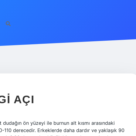
I AÇI
st dudağın ön yüzeyi ile burnun alt kısmı arasındaki
00-110 derecedir. Erkeklerde daha dardır ve yaklaşık 90