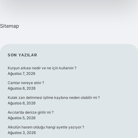
Yağ
Sitemap
SIDEBAR
SON YAZILAR
Kurşun arkası nedir ve ne için kullanılır ?
Ağustos 7, 2026
Camlar nereye atılır ?
Ağustos 6, 2026
Kulak zarı delinmesi işitme kaybına neden olabilir mi ?
Ağustos 6, 2026
Avcılar’da denize girilir mi ?
Ağustos 5, 2026
Alkolün haram olduğu hangi ayette yazıyor ?
Ağustos 3, 2026