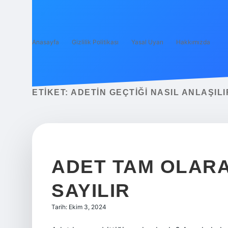
Anasayfa
Gizlilik Politikası
Yasal Uyarı
Hakkımızda
ETIKET:
ADETIN GEÇTIĞI NASIL ANLAŞILI
ADET TAM OLARA
SAYILIR
Tarih: Ekim 3, 2024