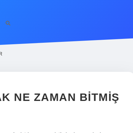
R
K NE ZAMAN BITMIŞ