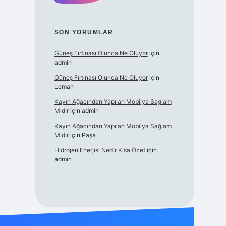
SON YORUMLAR
Güneş Fırtınası Olunca Ne Oluyor
için
admin
Güneş Fırtınası Olunca Ne Oluyor
için
Leman
Kayın Ağacından Yapılan Mobilya Sağlam
Mıdır
için
admin
Kayın Ağacından Yapılan Mobilya Sağlam
Mıdır
için
Paşa
Hidrojen Enerjisi Nedir Kısa Özet
için
admin