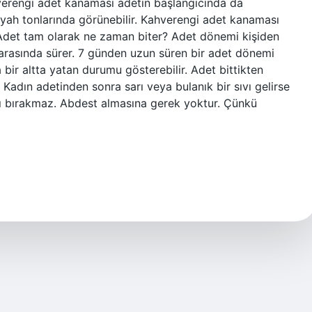
ahverengi adet kanaması adetin başlangıcında da
siyah tonlarında görünebilir. Kahverengi adet kanaması
Adet tam olarak ne zaman biter? Adet dönemi kişiden
ün arasında sürer. 7 günden uzun süren bir adet dönemi
bir altta yatan durumu gösterebilir. Adet bittikten
Kadın adetinden sonra sarı veya bulanık bir sıvı gelirse
yı bırakmaz. Abdest almasına gerek yoktur. Çünkü