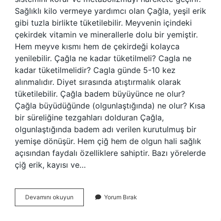
Sağlıklı kilo vermeye yardımcı olan Çağla, yeşil erik
gibi tuzla birlikte tüketilebilir. Meyvenin içindeki
çekirdek vitamin ve minerallerle dolu bir yemiştir.
Hem meyve kısmı hem de çekirdeği kolayca
yenilebilir. Çağla ne kadar tüketilmeli? Cagla ne
kadar tüketilmelidir? Cagla günde 5-10 kez
alınmalıdır. Diyet sırasında atıştırmalık olarak
tüketilebilir. Çağla badem büyüyünce ne olur?
Çağla büyüdüğünde (olgunlaştığında) ne olur? Kısa
bir süreliğine tezgahları dolduran Çağla,
olgunlaştığında badem adı verilen kurutulmuş bir
yemişe dönüşür. Hem çiğ hem de olgun hali sağlık
açısından faydalı özelliklere sahiptir. Bazı yörelerde
çiğ erik, kayısı ve…
Çağla
Devamını okuyun
Yorum Bırak
Çekirdeği
Ile