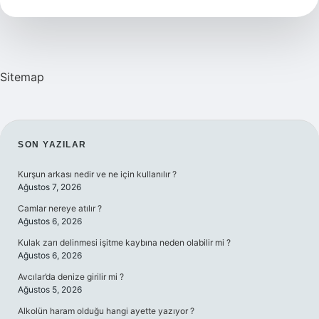
Yenir
Mi
Sitemap
SIDEBAR
SON YAZILAR
Kurşun arkası nedir ve ne için kullanılır ?
Ağustos 7, 2026
Camlar nereye atılır ?
Ağustos 6, 2026
Kulak zarı delinmesi işitme kaybına neden olabilir mi ?
Ağustos 6, 2026
Avcılar’da denize girilir mi ?
Ağustos 5, 2026
Alkolün haram olduğu hangi ayette yazıyor ?