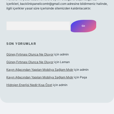
içerikleri,
backlinkpanelicomtr@gmail.com
adresine bildirmeniz halinde,
ilgili içerikler yasal süre içerisinde sitemizden kaldırılacaktır.
Arama
SON YORUMLAR
Güneş Fırtınası Olunca Ne Oluyor
için
admin
Güneş Fırtınası Olunca Ne Oluyor
için
Leman
Kayın Ağacından Yapılan Mobilya Sağlam Mıdır
için
admin
Kayın Ağacından Yapılan Mobilya Sağlam Mıdır
için
Paşa
Hidrojen Enerjisi Nedir Kısa Özet
için
admin