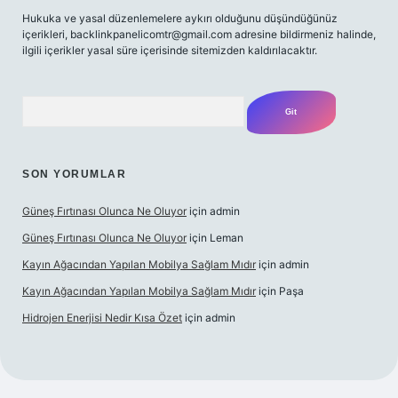
Hukuka ve yasal düzenlemelere aykırı olduğunu düşündüğünüz
içerikleri,
backlinkpanelicomtr@gmail.com
adresine bildirmeniz halinde,
ilgili içerikler yasal süre içerisinde sitemizden kaldırılacaktır.
Arama
SON YORUMLAR
Güneş Fırtınası Olunca Ne Oluyor
için
admin
Güneş Fırtınası Olunca Ne Oluyor
için
Leman
Kayın Ağacından Yapılan Mobilya Sağlam Mıdır
için
admin
Kayın Ağacından Yapılan Mobilya Sağlam Mıdır
için
Paşa
Hidrojen Enerjisi Nedir Kısa Özet
için
admin