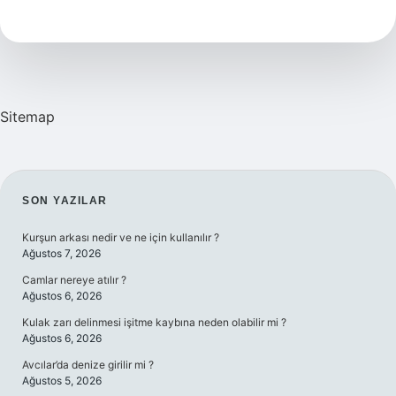
Kelime
Anlamı
Nedir
Sitemap
SIDEBAR
SON YAZILAR
Kurşun arkası nedir ve ne için kullanılır ?
Ağustos 7, 2026
Camlar nereye atılır ?
Ağustos 6, 2026
Kulak zarı delinmesi işitme kaybına neden olabilir mi ?
Ağustos 6, 2026
Avcılar’da denize girilir mi ?
Ağustos 5, 2026