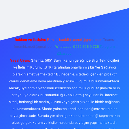
https://ilbet.online/
vdcasino
vdcasino giriş
https://www.bete
Reklam ve İletişim:
E-mail:
backlinkpaneli@gmail.com
Teams:
forumhizmeti@gmail.com
Whatsapp: 0262 606 0 726
Telegram:
@karabul
Yasal Uyarı:
Sitemiz, 5651 Sayılı Kanun gereğince Bilgi Teknolojileri
ve İletişim Kurumu (BTK) tarafından onaylanmış bir Yer Sağlayıcı
olarak hizmet vermektedir. Bu nedenle, sitedeki içerikleri proaktif
olarak denetleme veya araştırma yükümlülüğümüz bulunmamaktadır.
Ancak, üyelerimiz yazdıkları içeriklerin sorumluluğunu taşımakta olup,
siteye üye olarak bu sorumluluğu kabul etmiş sayılırlar. Bu internet
sitesi, herhangi bir marka, kurum veya şahıs şirketi ile hiçbir bağlantısı
bulunmamaktadır. Sitede yalnızca kendi hazırladığımız makaleler
paylaşılmaktadır. Burada yer alan içerikler haber niteliği taşımamakta
olup, gerçek kurum ve kişiler hakkında paylaşım yapılmamaktadır.