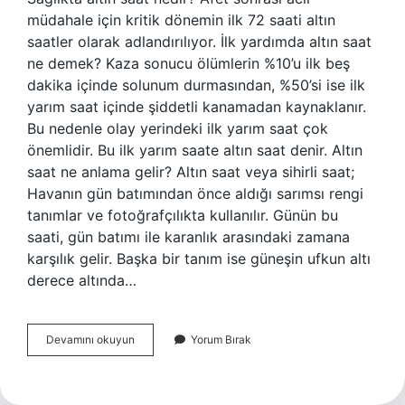
müdahale için kritik dönemin ilk 72 saati altın
saatler olarak adlandırılıyor. İlk yardımda altın saat
ne demek? Kaza sonucu ölümlerin %10’u ilk beş
dakika içinde solunum durmasından, %50’si ise ilk
yarım saat içinde şiddetli kanamadan kaynaklanır.
Bu nedenle olay yerindeki ilk yarım saat çok
önemlidir. Bu ilk yarım saate altın saat denir. Altın
saat ne anlama gelir? Altın saat veya sihirli saat;
Havanın gün batımından önce aldığı sarımsı rengi
tanımlar ve fotoğrafçılıkta kullanılır. Günün bu
saati, gün batımı ile karanlık arasındaki zamana
karşılık gelir. Başka bir tanım ise güneşin ufkun altı
derece altında…
Altın
Devamını okuyun
Yorum Bırak
Saat
Nedir
Tıp