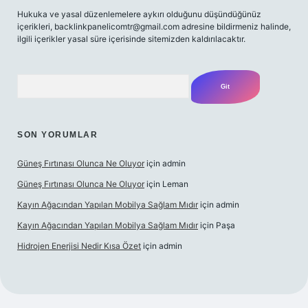
Hukuka ve yasal düzenlemelere aykırı olduğunu düşündüğünüz
içerikleri,
backlinkpanelicomtr@gmail.com
adresine bildirmeniz halinde,
ilgili içerikler yasal süre içerisinde sitemizden kaldırılacaktır.
Arama
SON YORUMLAR
Güneş Fırtınası Olunca Ne Oluyor
için
admin
Güneş Fırtınası Olunca Ne Oluyor
için
Leman
Kayın Ağacından Yapılan Mobilya Sağlam Mıdır
için
admin
Kayın Ağacından Yapılan Mobilya Sağlam Mıdır
için
Paşa
Hidrojen Enerjisi Nedir Kısa Özet
için
admin