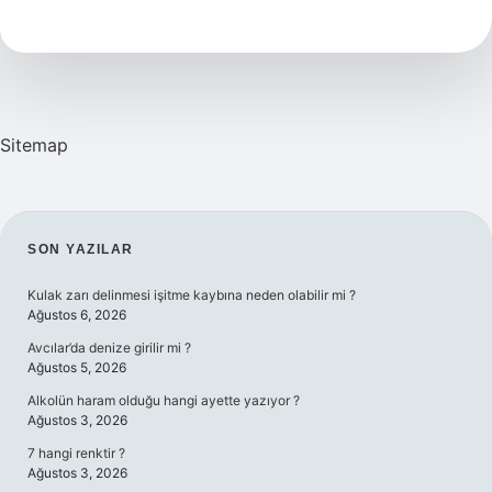
Faydalı
Mı
Sitemap
SIDEBAR
SON YAZILAR
Kulak zarı delinmesi işitme kaybına neden olabilir mi ?
Ağustos 6, 2026
Avcılar’da denize girilir mi ?
Ağustos 5, 2026
Alkolün haram olduğu hangi ayette yazıyor ?
Ağustos 3, 2026
7 hangi renktir ?
Ağustos 3, 2026