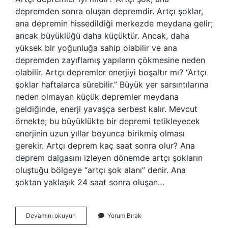
depremden sonra oluşan depremdir. Artçı şoklar,
ana depremin hissedildiği merkezde meydana gelir;
ancak büyüklüğü daha küçüktür. Ancak, daha
yüksek bir yoğunluğa sahip olabilir ve ana
depremden zayıflamış yapıların çökmesine neden
olabilir. Artçı depremler enerjiyi boşaltır mı? “Artçı
şoklar haftalarca sürebilir.” Büyük yer sarsıntılarına
neden olmayan küçük depremler meydana
geldiğinde, enerji yavaşça serbest kalır. Mevcut
örnekte; bu büyüklükte bir depremi tetikleyecek
enerjinin uzun yıllar boyunca birikmiş olması
gerekir. Artçı deprem kaç saat sonra olur? Ana
deprem dalgasını izleyen dönemde artçı şokların
oluştuğu bölgeye “artçı şok alanı” denir. Ana
şoktan yaklaşık 24 saat sonra oluşan…
Artçı
Devamını okuyun
Yorum Bırak
Deprem