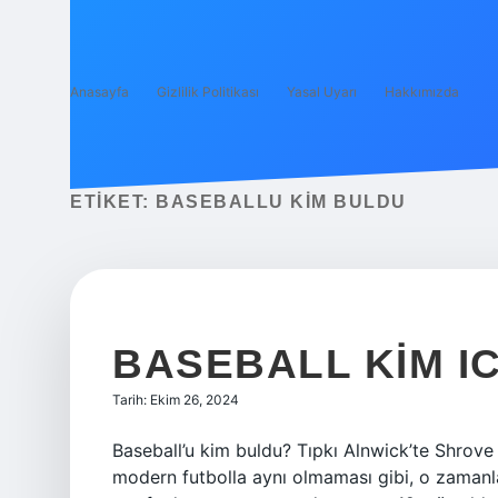
Anasayfa
Gizlilik Politikası
Yasal Uyarı
Hakkımızda
ETIKET:
BASEBALLU KIM BULDU
BASEBALL KIM IC
Tarih: Ekim 26, 2024
Baseball’u kim buldu? Tıpkı Alnwick’te Shro
modern futbolla aynı olmaması gibi, o zamanla