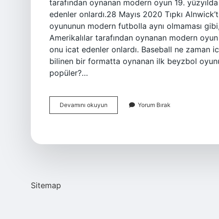
tarafından oynanan modern oyun 19. yüzyılda o
edenler onlardı.28 Mayıs 2020 Tıpkı Alnwick
oyununun modern futbolla aynı olmaması gibi, 
Amerikalılar tarafından oynanan modern oyun 1
onu icat edenler onlardı. Baseball ne zaman ic
bilinen bir formatta oynanan ilk beyzbol oyun
popüler?…
Baseball
Devamını okuyun
Yorum Bırak
Kim
Icat
Etti
Sitemap