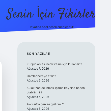
Senin İçin Fikirler
Hayatına özel neşeli öneriler bul!
e/
vdcasino
vdcasino giriş
https://www.betexper.xyz/
SIDEBAR
SON YAZILAR
Kurşun arkası nedir ve ne için kullanılır ?
Ağustos 7, 2026
Camlar nereye atılır ?
Ağustos 6, 2026
Kulak zarı delinmesi işitme kaybına neden
olabilir mi ?
Ağustos 6, 2026
Avcılar’da denize girilir mi ?
Ağustos 5, 2026