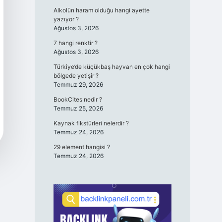
Alkolün haram olduğu hangi ayette
yazıyor ?
Ağustos 3, 2026
7 hangi renktir ?
Ağustos 3, 2026
Türkiye’de küçükbaş hayvan en çok hangi
bölgede yetişir ?
Temmuz 29, 2026
BookCites nedir ?
Temmuz 25, 2026
Kaynak fikstürleri nelerdir ?
Temmuz 24, 2026
29 element hangisi ?
Temmuz 24, 2026