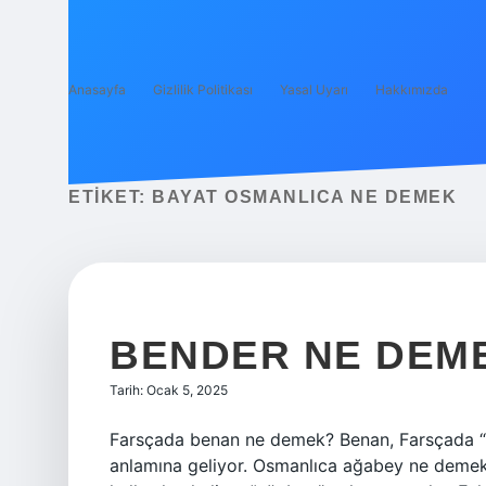
Anasayfa
Gizlilik Politikası
Yasal Uyarı
Hakkımızda
ETIKET:
BAYAT OSMANLICA NE DEMEK
BENDER NE DEM
Tarih: Ocak 5, 2025
Farsçada benan ne demek? Benan, Farsçada “p
anlamına geliyor. Osmanlıca ağabey ne demek?