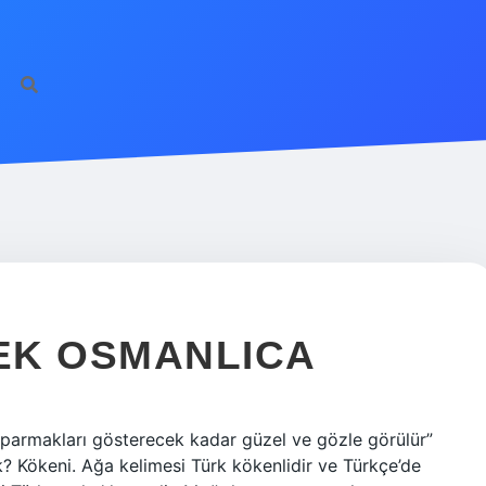
EK OSMANLICA
armakları gösterecek kadar güzel ve gözle görülür”
 Kökeni. Ağa kelimesi Türk kökenlidir ve Türkçe’de