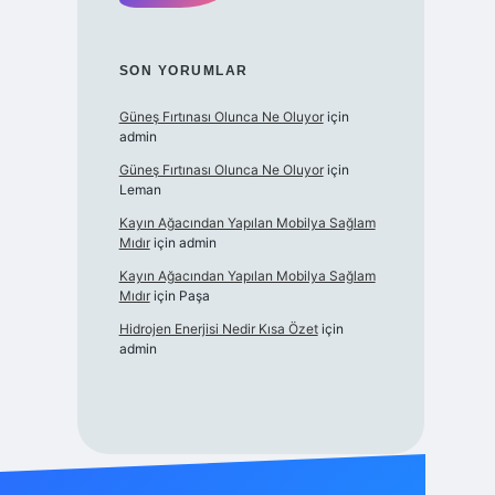
SON YORUMLAR
Güneş Fırtınası Olunca Ne Oluyor
için
admin
Güneş Fırtınası Olunca Ne Oluyor
için
Leman
Kayın Ağacından Yapılan Mobilya Sağlam
Mıdır
için
admin
Kayın Ağacından Yapılan Mobilya Sağlam
Mıdır
için
Paşa
Hidrojen Enerjisi Nedir Kısa Özet
için
admin