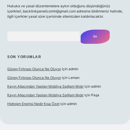
Hukuka ve yasal düzenlemelere aykırı olduğunu düşündüğünüz
içerikleri,
backlinkpanelicomtr@gmail.com
adresine bildirmeniz halinde,
ilgili içerikler yasal süre içerisinde sitemizden kaldırılacaktır.
Arama
SON YORUMLAR
Güneş Fırtınası Olunca Ne Oluyor
için
admin
Güneş Fırtınası Olunca Ne Oluyor
için
Leman
Kayın Ağacından Yapılan Mobilya Sağlam Mıdır
için
admin
Kayın Ağacından Yapılan Mobilya Sağlam Mıdır
için
Paşa
Hidrojen Enerjisi Nedir Kısa Özet
için
admin