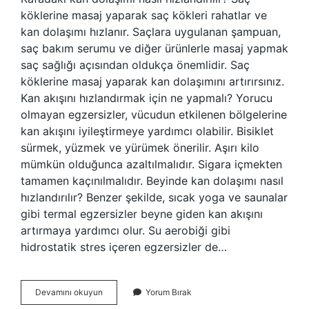
köklerine masaj yaparak saç kökleri rahatlar ve
kan dolaşımı hızlanır. Saçlara uygulanan şampuan,
saç bakım serumu ve diğer ürünlerle masaj yapmak
saç sağlığı açısından oldukça önemlidir. Saç
köklerine masaj yaparak kan dolaşımını artırırsınız.
Kan akışını hızlandırmak için ne yapmalı? Yorucu
olmayan egzersizler, vücudun etkilenen bölgelerine
kan akışını iyileştirmeye yardımcı olabilir. Bisiklet
sürmek, yüzmek ve yürümek önerilir. Aşırı kilo
mümkün olduğunca azaltılmalıdır. Sigara içmekten
tamamen kaçınılmalıdır. Beyinde kan dolaşımı nasıl
hızlandırılır? Benzer şekilde, sıcak yoga ve saunalar
gibi termal egzersizler beyne giden kan akışını
artırmaya yardımcı olur. Su aerobiği gibi
hidrostatik stres içeren egzersizler de…
Beyne
Devamını okuyun
Yorum Bırak
Giden