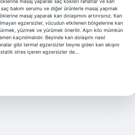
 köklerine masaj yaparak saç kökleri rahatlar ve kan
, saç bakım serumu ve diğer ürünlerle masaj yapmak
öklerine masaj yaparak kan dolaşımını artırırsınız. Kan
olmayan egzersizler, vücudun etkilenen bölgelerine kan
et sürmek, yüzmek ve yürümek önerilir. Aşırı kilo mümkün
amen kaçınılmalıdır. Beyinde kan dolaşımı nasıl
unalar gibi termal egzersizler beyne giden kan akışını
ostatik stres içeren egzersizler de…