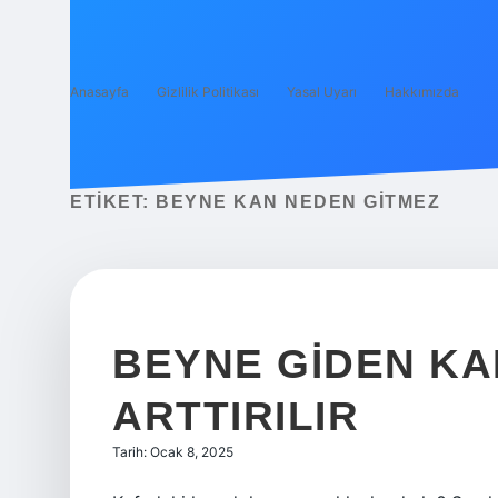
Anasayfa
Gizlilik Politikası
Yasal Uyarı
Hakkımızda
ETIKET:
BEYNE KAN NEDEN GITMEZ
BEYNE GIDEN KAN
ARTTIRILIR
Tarih: Ocak 8, 2025