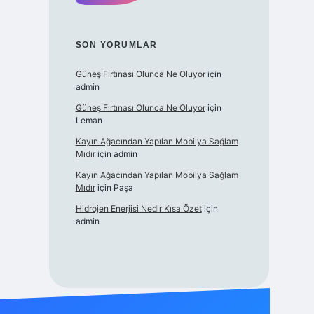
SON YORUMLAR
Güneş Fırtınası Olunca Ne Oluyor
için
admin
Güneş Fırtınası Olunca Ne Oluyor
için
Leman
Kayın Ağacından Yapılan Mobilya Sağlam
Mıdır
için
admin
Kayın Ağacından Yapılan Mobilya Sağlam
Mıdır
için
Paşa
Hidrojen Enerjisi Nedir Kısa Özet
için
admin