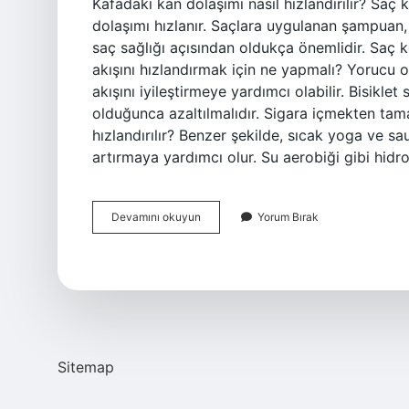
Kafadaki kan dolaşımı nasıl hızlandırılır? Saç
dolaşımı hızlanır. Saçlara uygulanan şampuan
saç sağlığı açısından oldukça önemlidir. Saç k
akışını hızlandırmak için ne yapmalı? Yorucu 
akışını iyileştirmeye yardımcı olabilir. Bisikl
olduğunca azaltılmalıdır. Sigara içmekten tam
hızlandırılır? Benzer şekilde, sıcak yoga ve sa
artırmaya yardımcı olur. Su aerobiği gibi hidr
Beyne
Devamını okuyun
Yorum Bırak
Giden
Kan
Akışı
Nasıl
Arttırılır
Sitemap