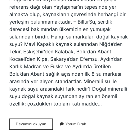
referans dağı olan Yaylapınar’ın tepesinde yer
almakta olup, kaynakların çevresinde herhangi bir
yerleşim bulunmamaktadır. – BillurSu, sertlik
derecesi bakımından ülkemizin en yumuşak
sularından biridir. Hangi su markaları doğal kaynak
suyu? Mavi Kapaklı kaynak sularından Niğde’den
Tekir, Eskişehir’den Kalabak, Bolu’dan Abant,
Kocaeli’den Kipa, Sakarya’dan Efemsu, Aydın’dan
Karlık Madran ve Fuska ve Aydın’da üretilen
Bolu’dan Abant sağlık açısından ilk 8 su markası
arasında yer alıyor. standartlar. Mineralli su ile
kaynak suyu arasındaki fark nedir? Doğal mineralli
suyu doğal kaynak suyundan ayıran en önemli
özellik; çözdükleri toplam katı madde…
Billur
Devamını okuyun
Yorum Bırak
Su
Kaynak