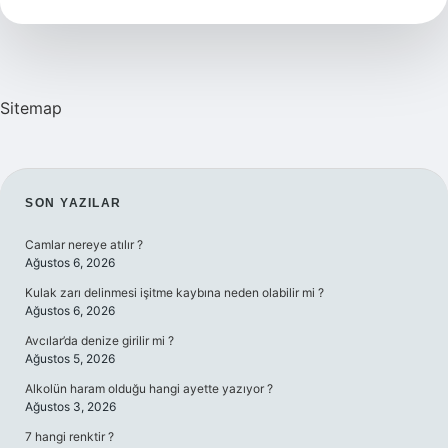
Suyu
Mu
Sitemap
SIDEBAR
SON YAZILAR
Camlar nereye atılır ?
Ağustos 6, 2026
Kulak zarı delinmesi işitme kaybına neden olabilir mi ?
Ağustos 6, 2026
Avcılar’da denize girilir mi ?
Ağustos 5, 2026
Alkolün haram olduğu hangi ayette yazıyor ?
Ağustos 3, 2026
7 hangi renktir ?