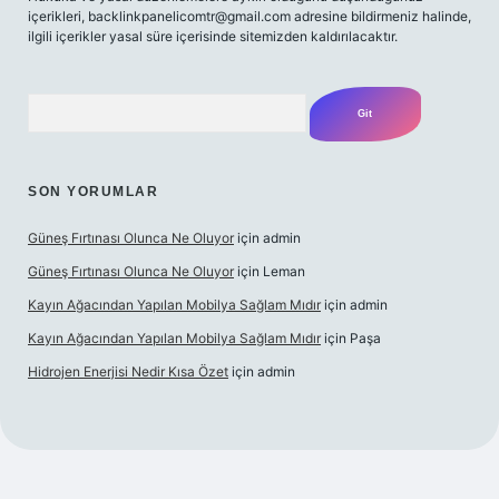
içerikleri,
backlinkpanelicomtr@gmail.com
adresine bildirmeniz halinde,
ilgili içerikler yasal süre içerisinde sitemizden kaldırılacaktır.
Arama
SON YORUMLAR
Güneş Fırtınası Olunca Ne Oluyor
için
admin
Güneş Fırtınası Olunca Ne Oluyor
için
Leman
Kayın Ağacından Yapılan Mobilya Sağlam Mıdır
için
admin
Kayın Ağacından Yapılan Mobilya Sağlam Mıdır
için
Paşa
Hidrojen Enerjisi Nedir Kısa Özet
için
admin