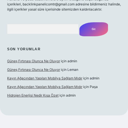
içerikleri,
backlinkpanelicomtr@gmail.com
adresine bildirmeniz halinde,
ilgili içerikler yasal süre içerisinde sitemizden kaldırılacaktır.
Arama
SON YORUMLAR
Güneş Fırtınası Olunca Ne Oluyor
için
admin
Güneş Fırtınası Olunca Ne Oluyor
için
Leman
Kayın Ağacından Yapılan Mobilya Sağlam Mıdır
için
admin
Kayın Ağacından Yapılan Mobilya Sağlam Mıdır
için
Paşa
Hidrojen Enerjisi Nedir Kısa Özet
için
admin