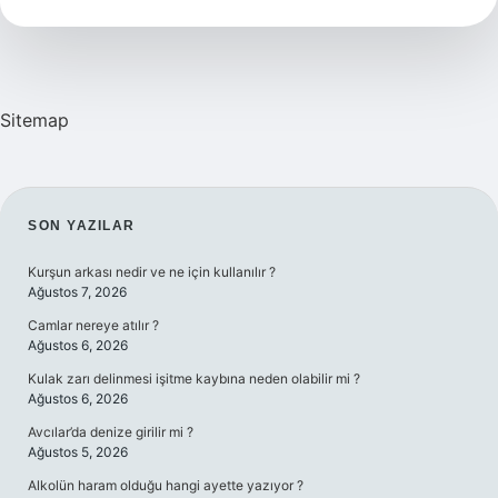
Nasıl
Olmalıdır
Sitemap
SIDEBAR
SON YAZILAR
Kurşun arkası nedir ve ne için kullanılır ?
Ağustos 7, 2026
Camlar nereye atılır ?
Ağustos 6, 2026
Kulak zarı delinmesi işitme kaybına neden olabilir mi ?
Ağustos 6, 2026
Avcılar’da denize girilir mi ?
Ağustos 5, 2026
Alkolün haram olduğu hangi ayette yazıyor ?