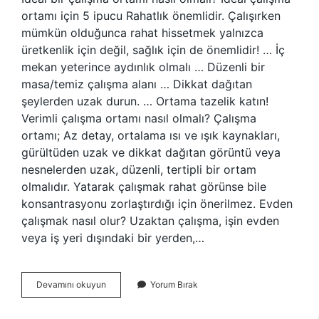
ortamı için 5 ipucu Rahatlık önemlidir. Çalışırken
mümkün olduğunca rahat hissetmek yalnızca
üretkenlik için değil, sağlık için de önemlidir! … İç
mekan yeterince aydınlık olmalı … Düzenli bir
masa/temiz çalışma alanı … Dikkat dağıtan
şeylerden uzak durun. … Ortama tazelik katın!
Verimli çalışma ortamı nasıl olmalı? Çalışma
ortamı; Az detay, ortalama ısı ve ışık kaynakları,
gürültüden uzak ve dikkat dağıtan görüntü veya
nesnelerden uzak, düzenli, tertipli bir ortam
olmalıdır. Yatarak çalışmak rahat görünse bile
konsantrasyonu zorlaştırdığı için önerilmez. Evden
çalışmak nasıl olur? Uzaktan çalışma, işin evden
veya iş yeri dışındaki bir yerden,…
Evde
Devamını okuyun
Yorum Bırak
Çalışma
Ortamı