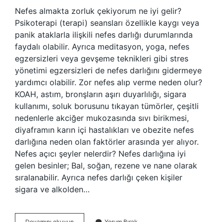
Nefes almakta zorluk çekiyorum ne iyi gelir?
Psikoterapi (terapi) seansları özellikle kaygı veya
panik ataklarla ilişkili nefes darlığı durumlarında
faydalı olabilir. Ayrıca meditasyon, yoga, nefes
egzersizleri veya gevşeme teknikleri gibi stres
yönetimi egzersizleri de nefes darlığını gidermeye
yardımcı olabilir. Zor nefes alıp verme neden olur?
KOAH, astım, bronşların aşırı duyarlılığı, sigara
kullanımı, soluk borusunu tıkayan tümörler, çeşitli
nedenlerle akciğer mukozasında sıvı birikmesi,
diyaframın karın içi hastalıkları ve obezite nefes
darlığına neden olan faktörler arasında yer alıyor.
Nefes açıcı şeyler nelerdir? Nefes darlığına iyi
gelen besinler; Bal, soğan, rezene ve nane olarak
sıralanabilir. Ayrıca nefes darlığı çeken kişiler
sigara ve alkolden…
Zor
Devamını okuyun
Yorum Bırak