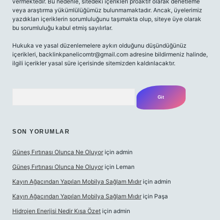
vermektedir. Bu nedenle, sitedeki içerikleri proaktif olarak denetleme
veya araştırma yükümlülüğümüz bulunmamaktadır. Ancak, üyelerimiz
yazdıkları içeriklerin sorumluluğunu taşımakta olup, siteye üye olarak
bu sorumluluğu kabul etmiş sayılırlar.
Hukuka ve yasal düzenlemelere aykırı olduğunu düşündüğünüz
içerikleri,
backlinkpanelicomtr@gmail.com
adresine bildirmeniz halinde,
ilgili içerikler yasal süre içerisinde sitemizden kaldırılacaktır.
Arama
SON YORUMLAR
Güneş Fırtınası Olunca Ne Oluyor
için
admin
Güneş Fırtınası Olunca Ne Oluyor
için
Leman
Kayın Ağacından Yapılan Mobilya Sağlam Mıdır
için
admin
Kayın Ağacından Yapılan Mobilya Sağlam Mıdır
için
Paşa
Hidrojen Enerjisi Nedir Kısa Özet
için
admin