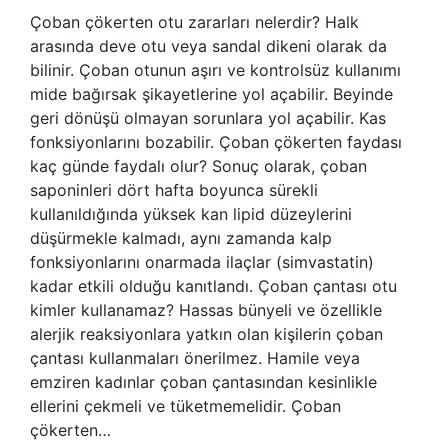
Çoban çökerten otu zararları nelerdir? Halk
arasında deve otu veya sandal dikeni olarak da
bilinir. Çoban otunun aşırı ve kontrolsüz kullanımı
mide bağırsak şikayetlerine yol açabilir. Beyinde
geri dönüşü olmayan sorunlara yol açabilir. Kas
fonksiyonlarını bozabilir. Çoban çökerten faydası
kaç günde faydalı olur? Sonuç olarak, çoban
saponinleri dört hafta boyunca sürekli
kullanıldığında yüksek kan lipid düzeylerini
düşürmekle kalmadı, aynı zamanda kalp
fonksiyonlarını onarmada ilaçlar (simvastatin)
kadar etkili olduğu kanıtlandı. Çoban çantası otu
kimler kullanamaz? Hassas bünyeli ve özellikle
alerjik reaksiyonlara yatkın olan kişilerin çoban
çantası kullanmaları önerilmez. Hamile veya
emziren kadınlar çoban çantasından kesinlikle
ellerini çekmeli ve tüketmemelidir. Çoban
çökerten…