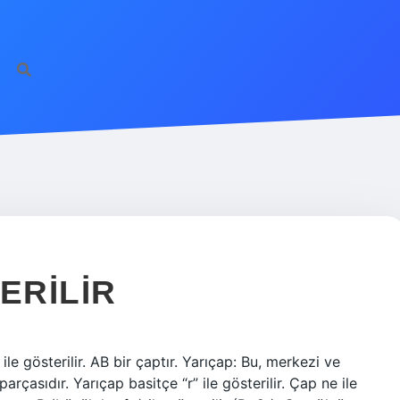
ERILIR
ile gösterilir. AB bir çaptır. Yarıçap: Bu, merkezi ve
rçasıdır. Yarıçap basitçe “r” ile gösterilir. Çap ne ile