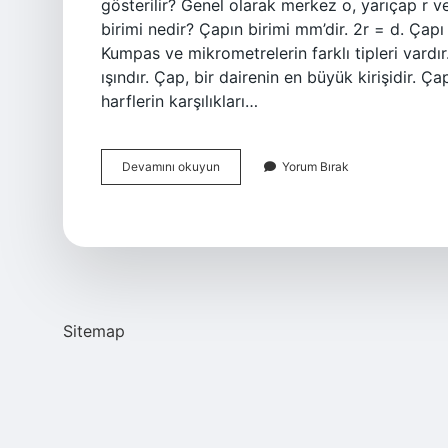
gösterilir? Genel olarak merkez o, yarıçap r ve
birimi nedir? Çapın birimi mm’dir. 2r = d. Çap
Kumpas ve mikrometrelerin farklı tipleri vard
ışındır. Çap, bir dairenin en büyük kirişidir. Ça
harflerin karşılıkları…
Çap
Devamını okuyun
Yorum Bırak
Ne
Ile
Gosterilir
Sitemap