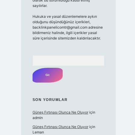
olarak bu sorumluluğu kabul etmiş
sayılırlar.
Hukuka ve yasal düzenlemelere aykırı
olduğunu düşündüğünüz içerikleri,
backlinkpanelicomtr@gmail.com
adresine
bildirmeniz halinde, ilgili içerikler yasal
süre içerisinde sitemizden kaldırılacaktır.
Arama
SON YORUMLAR
Güneş Fırtınası Olunca Ne Oluyor
için
admin
Güneş Fırtınası Olunca Ne Oluyor
için
Leman