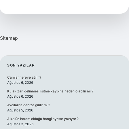
Türkiye
Rekoru
Kaç
Metre
Sitemap
SIDEBAR
SON YAZILAR
Camlar nereye atılır ?
Ağustos 6, 2026
Kulak zarı delinmesi işitme kaybına neden olabilir mi ?
Ağustos 6, 2026
Avcılar’da denize girilir mi ?
Ağustos 5, 2026
Alkolün haram olduğu hangi ayette yazıyor ?
Ağustos 3, 2026