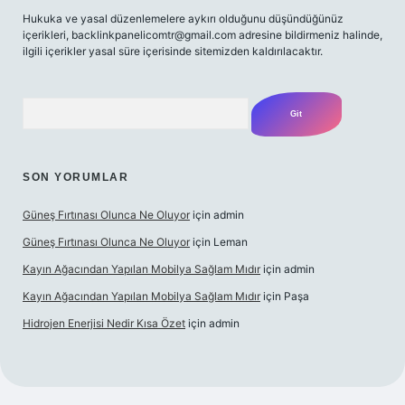
Hukuka ve yasal düzenlemelere aykırı olduğunu düşündüğünüz
içerikleri,
backlinkpanelicomtr@gmail.com
adresine bildirmeniz halinde,
ilgili içerikler yasal süre içerisinde sitemizden kaldırılacaktır.
Arama
SON YORUMLAR
Güneş Fırtınası Olunca Ne Oluyor
için
admin
Güneş Fırtınası Olunca Ne Oluyor
için
Leman
Kayın Ağacından Yapılan Mobilya Sağlam Mıdır
için
admin
Kayın Ağacından Yapılan Mobilya Sağlam Mıdır
için
Paşa
Hidrojen Enerjisi Nedir Kısa Özet
için
admin