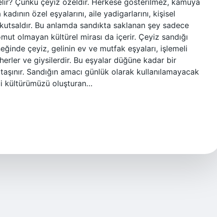
elir? Çünkü çeyiz özeldir. Herkese gösterilmez, kamuya
dının özel eşyalarını, aile yadigarlarını, kişisel
n kutsaldır. Bu anlamda sandıkta saklanan şey sadece
mut olmayan kültürel mirası da içerir. Çeyiz sandığı
ğinde çeyiz, gelinin ev ve mutfak eşyaları, işlemeli
herler ve giysilerdir. Bu eşyalar düğüne kadar bir
e taşınır. Sandığın amacı günlük olarak kullanılamayacak
lli kültürümüzü oluşturan…