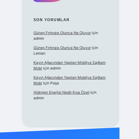
SON YORUMLAR
Güneş Fırtınası Olunca Ne Oluyor
için
admin
Güneş Fırtınası Olunca Ne Oluyor
için
Leman
Kayın Ağacından Yapılan Mobilya Sağlam
Mıdır
için
admin
Kayın Ağacından Yapılan Mobilya Sağlam
Mıdır
için
Paşa
Hidrojen Enerjisi Nedir Kısa Özet
için
admin