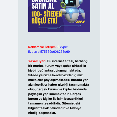
Reklam ve İletişim:
Skype:
live:.cid.575569c608265c69
Yasal Uyarı:
Bu internet sitesi, herhangi
bir marka, kurum veya şahıs şirketi ile
hiçbir bağlantısı bulunmamaktadır.
Sitede yalnızca kendi hazırladığımız
makaleler paylaşılmaktadır. Burada yer
alan içerikler haber niteliği taşımamakta
olup, gerçek kurum ve kişiler hakkında
paylaşım yapılmamaktadır. Gerçek
kurum ve kişiler ile isim benzerlikleri
tamamen tesadüfidir. Sitemizdeki
bilgiler taslak halindedir ve tavsiye
niteliği taşımazlar.