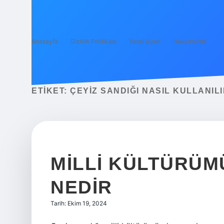
Anasayfa
Gizlilik Politikası
Yasal Uyarı
Hakkımızda
ETIKET:
ÇEYIZ SANDIĞI NASIL KULLANIL
MILLI KÜLTÜRÜM
NEDIR
Tarih: Ekim 19, 2024