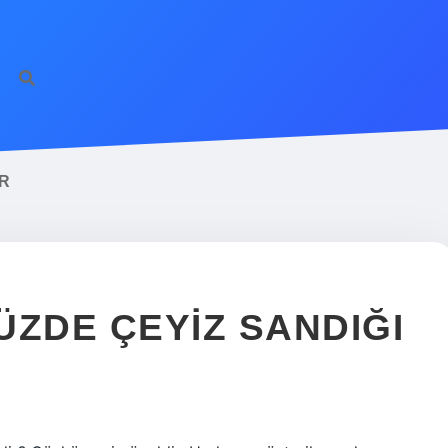
IR
ÜZDE ÇEYIZ SANDIĞI