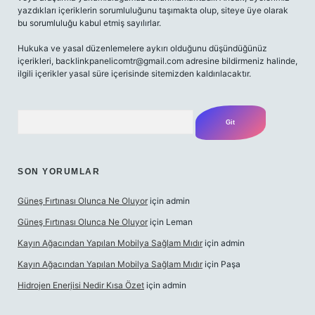
yazdıkları içeriklerin sorumluluğunu taşımakta olup, siteye üye olarak
bu sorumluluğu kabul etmiş sayılırlar.
Hukuka ve yasal düzenlemelere aykırı olduğunu düşündüğünüz
içerikleri,
backlinkpanelicomtr@gmail.com
adresine bildirmeniz halinde,
ilgili içerikler yasal süre içerisinde sitemizden kaldırılacaktır.
Arama
SON YORUMLAR
Güneş Fırtınası Olunca Ne Oluyor
için
admin
Güneş Fırtınası Olunca Ne Oluyor
için
Leman
Kayın Ağacından Yapılan Mobilya Sağlam Mıdır
için
admin
Kayın Ağacından Yapılan Mobilya Sağlam Mıdır
için
Paşa
Hidrojen Enerjisi Nedir Kısa Özet
için
admin