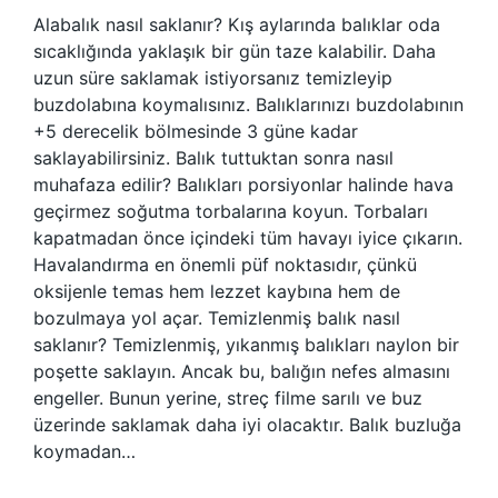
Alabalık nasıl saklanır? Kış aylarında balıklar oda
sıcaklığında yaklaşık bir gün taze kalabilir. Daha
uzun süre saklamak istiyorsanız temizleyip
buzdolabına koymalısınız. Balıklarınızı buzdolabının
+5 derecelik bölmesinde 3 güne kadar
saklayabilirsiniz. Balık tuttuktan sonra nasıl
muhafaza edilir? Balıkları porsiyonlar halinde hava
geçirmez soğutma torbalarına koyun. Torbaları
kapatmadan önce içindeki tüm havayı iyice çıkarın.
Havalandırma en önemli püf noktasıdır, çünkü
oksijenle temas hem lezzet kaybına hem de
bozulmaya yol açar. Temizlenmiş balık nasıl
saklanır? Temizlenmiş, yıkanmış balıkları naylon bir
poşette saklayın. Ancak bu, balığın nefes almasını
engeller. Bunun yerine, streç filme sarılı ve buz
üzerinde saklamak daha iyi olacaktır. Balık buzluğa
koymadan…