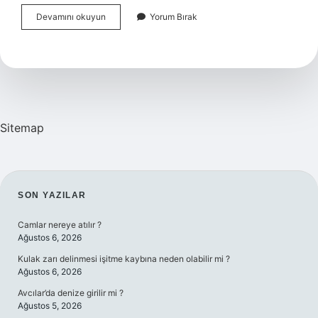
Alabalık
Devamını okuyun
Yorum Bırak
Nasıl
Muhafaza
Edilir
Sitemap
SIDEBAR
SON YAZILAR
Camlar nereye atılır ?
Ağustos 6, 2026
Kulak zarı delinmesi işitme kaybına neden olabilir mi ?
Ağustos 6, 2026
Avcılar’da denize girilir mi ?
Ağustos 5, 2026