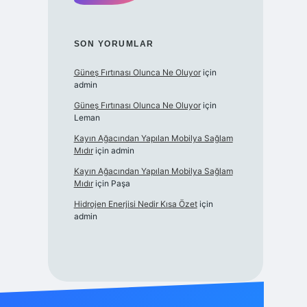
SON YORUMLAR
Güneş Fırtınası Olunca Ne Oluyor
için
admin
Güneş Fırtınası Olunca Ne Oluyor
için
Leman
Kayın Ağacından Yapılan Mobilya Sağlam
Mıdır
için
admin
Kayın Ağacından Yapılan Mobilya Sağlam
Mıdır
için
Paşa
Hidrojen Enerjisi Nedir Kısa Özet
için
admin