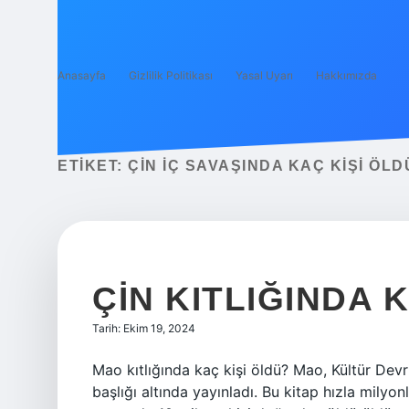
Anasayfa
Gizlilik Politikası
Yasal Uyarı
Hakkımızda
ETIKET:
ÇIN IÇ SAVAŞINDA KAÇ KIŞI ÖLD
ÇIN KITLIĞINDA 
Tarih: Ekim 19, 2024
Mao kıtlığında kaç kişi öldü? Mao, Kültür Devr
başlığı altında yayınladı. Bu kitap hızla milyo