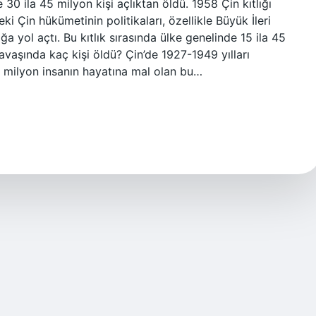
30 ila 45 milyon kişi açlıktan öldü. 1958 Çin kıtlığı
Çin hükümetinin politikaları, özellikle Büyük İleri
ğa yol açtı. Bu kıtlık sırasında ülke genelinde 15 ila 45
avaşında kaç kişi öldü? Çin’de 1927-1949 yılları
10 milyon insanın hayatına mal olan bu…