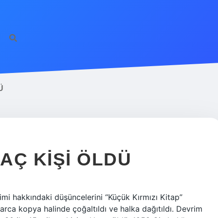
Ü
KAÇ KIŞI ÖLDÜ
imi hakkındaki düşüncelerini “Küçük Kırmızı Kitap”
nlarca kopya halinde çoğaltıldı ve halka dağıtıldı. Devrim