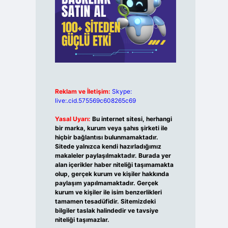
Reklam ve İletişim:
Skype:
live:.cid.575569c608265c69
Yasal Uyarı:
Bu internet sitesi, herhangi
bir marka, kurum veya şahıs şirketi ile
hiçbir bağlantısı bulunmamaktadır.
Sitede yalnızca kendi hazırladığımız
makaleler paylaşılmaktadır. Burada yer
alan içerikler haber niteliği taşımamakta
olup, gerçek kurum ve kişiler hakkında
paylaşım yapılmamaktadır. Gerçek
kurum ve kişiler ile isim benzerlikleri
tamamen tesadüfidir. Sitemizdeki
bilgiler taslak halindedir ve tavsiye
niteliği taşımazlar.