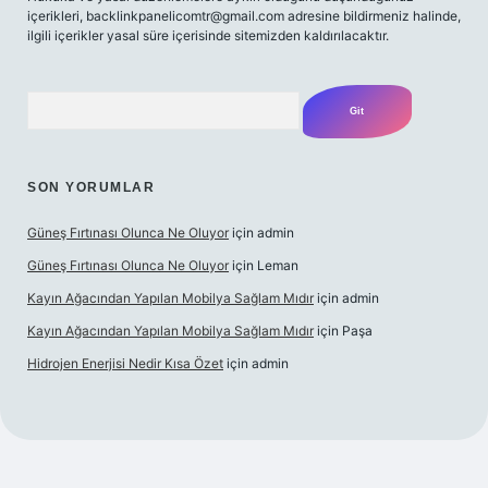
içerikleri,
backlinkpanelicomtr@gmail.com
adresine bildirmeniz halinde,
ilgili içerikler yasal süre içerisinde sitemizden kaldırılacaktır.
Arama
SON YORUMLAR
Güneş Fırtınası Olunca Ne Oluyor
için
admin
Güneş Fırtınası Olunca Ne Oluyor
için
Leman
Kayın Ağacından Yapılan Mobilya Sağlam Mıdır
için
admin
Kayın Ağacından Yapılan Mobilya Sağlam Mıdır
için
Paşa
Hidrojen Enerjisi Nedir Kısa Özet
için
admin