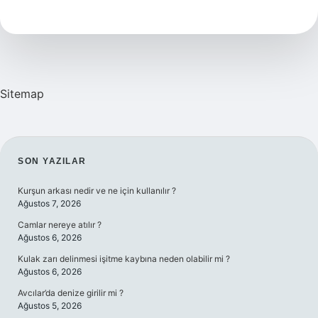
Bakımı
Nasıl
Yapılır
Sitemap
SIDEBAR
SON YAZILAR
Kurşun arkası nedir ve ne için kullanılır ?
Ağustos 7, 2026
Camlar nereye atılır ?
Ağustos 6, 2026
Kulak zarı delinmesi işitme kaybına neden olabilir mi ?
Ağustos 6, 2026
Avcılar’da denize girilir mi ?
Ağustos 5, 2026