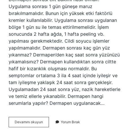
Uygulama sonrası 1 gün güneşe maruz
bırakılmamalıdır. Bunun için yüksek etki faktörlü
kremler kullanılabilir. Uygulama sonrası uygulanan
bölge 1 gün su ile temas ettirilmemelidir. İşlem
sonucunda 2 hafta ağda, 1 hafta peeling vb.
yapılması gerekmektedir. Cildi soyucu işlemler
yapılmamalıdır. Dermapen sonrası kaç gün yüz
yıkanmaz? Dermapen’den kaç saat sonra yüzünüzü
yıkamalısınız? Dermapen kullandıktan sonra ciltte
hafif bir kızarıklık oluşması normaldir. Bu
semptomlar ortalama 3 ila 4 saat içinde iyileşir ve
tam iyileşme yaklaşık 24 saat sonra gerçekleşir.
Uygulamadan 24 saat sonra yüz, nazik hareketlerle
ve temiz ellerle yıkanabilir. Dermapen hangi
serumlarla yapılır? Dermapen uygulanacak…
Dermapen
Devamını okuyun
Yorum Bırak
Cilt