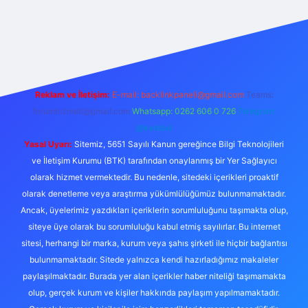
/
Reklam ve İletişim:
E-mail:
backlinkpaneli@gmail.com
Teams:
forumhizmeti@gmail.com
Whatsapp: 0262 606 0 726
Telegram:
@karabul
Yasal Uyarı:
Sitemiz, 5651 Sayılı Kanun gereğince Bilgi Teknolojileri
ve İletişim Kurumu (BTK) tarafından onaylanmış bir Yer Sağlayıcı
olarak hizmet vermektedir. Bu nedenle, sitedeki içerikleri proaktif
olarak denetleme veya araştırma yükümlülüğümüz bulunmamaktadır.
Ancak, üyelerimiz yazdıkları içeriklerin sorumluluğunu taşımakta olup,
siteye üye olarak bu sorumluluğu kabul etmiş sayılırlar. Bu internet
sitesi, herhangi bir marka, kurum veya şahıs şirketi ile hiçbir bağlantısı
bulunmamaktadır. Sitede yalnızca kendi hazırladığımız makaleler
paylaşılmaktadır. Burada yer alan içerikler haber niteliği taşımamakta
olup, gerçek kurum ve kişiler hakkında paylaşım yapılmamaktadır.