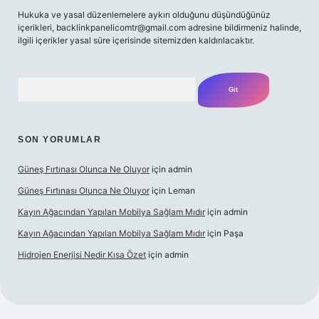
Hukuka ve yasal düzenlemelere aykırı olduğunu düşündüğünüz
içerikleri,
backlinkpanelicomtr@gmail.com
adresine bildirmeniz halinde,
ilgili içerikler yasal süre içerisinde sitemizden kaldırılacaktır.
Arama
SON YORUMLAR
Güneş Fırtınası Olunca Ne Oluyor
için
admin
Güneş Fırtınası Olunca Ne Oluyor
için
Leman
Kayın Ağacından Yapılan Mobilya Sağlam Mıdır
için
admin
Kayın Ağacından Yapılan Mobilya Sağlam Mıdır
için
Paşa
Hidrojen Enerjisi Nedir Kısa Özet
için
admin