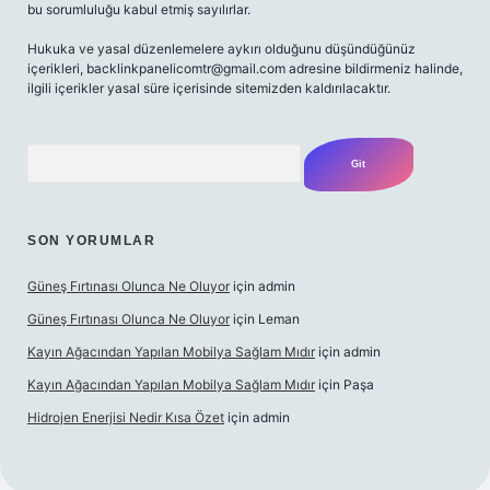
bu sorumluluğu kabul etmiş sayılırlar.
Hukuka ve yasal düzenlemelere aykırı olduğunu düşündüğünüz
içerikleri,
backlinkpanelicomtr@gmail.com
adresine bildirmeniz halinde,
ilgili içerikler yasal süre içerisinde sitemizden kaldırılacaktır.
Arama
SON YORUMLAR
Güneş Fırtınası Olunca Ne Oluyor
için
admin
Güneş Fırtınası Olunca Ne Oluyor
için
Leman
Kayın Ağacından Yapılan Mobilya Sağlam Mıdır
için
admin
Kayın Ağacından Yapılan Mobilya Sağlam Mıdır
için
Paşa
Hidrojen Enerjisi Nedir Kısa Özet
için
admin