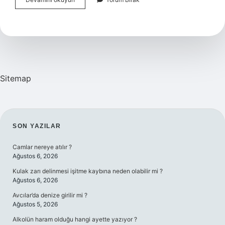
Cilt
Bakımı
Nasıl
Yapılır
Sitemap
SIDEBAR
SON YAZILAR
Camlar nereye atılır ?
Ağustos 6, 2026
Kulak zarı delinmesi işitme kaybına neden olabilir mi ?
Ağustos 6, 2026
Avcılar’da denize girilir mi ?
Ağustos 5, 2026
Alkolün haram olduğu hangi ayette yazıyor ?