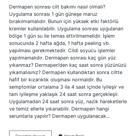
Dermapen sonrası cilt bakımı nasıl olmalı?
Uygulama sonrası 1 gün güneşe maruz
bırakılmamalıdır. Bunun için yüksek etki faktörlü
kremler kullanılabilir. Uygulama sonrası uygulanan
bölge 1 gün su ile temas ettirilmemelidir. İşlem
sonucunda 2 hafta ağda, 1 hafta peeling vb.
yapılması gerekmektedir. Cildi soyucu işlemler
yapılmamalıdır. Dermapen sonrası kaç gün yüz
yıkanmaz? Dermapen’den kaç saat sonra yüzünüzü
yıkamalısınız? Dermapen kullandıktan sonra ciltte
hafif bir kızarıklık oluşması normaldir. Bu
semptomlar ortalama 3 ila 4 saat içinde iyileşir ve
tam iyileşme yaklaşık 24 saat sonra gerçekleşir.
Uygulamadan 24 saat sonra yüz, nazik hareketlerle
ve temiz ellerle yıkanabilir. Dermapen hangi
serumlarla yapılır? Dermapen uygulanacak…
Dermapen
Devamını okuyun
Yorum Bırak