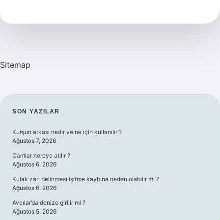
Olan
Kişi
Ne
Yememeli
Sitemap
SIDEBAR
SON YAZILAR
Kurşun arkası nedir ve ne için kullanılır ?
Ağustos 7, 2026
Camlar nereye atılır ?
Ağustos 6, 2026
Kulak zarı delinmesi işitme kaybına neden olabilir mi ?
Ağustos 6, 2026
Avcılar’da denize girilir mi ?
Ağustos 5, 2026