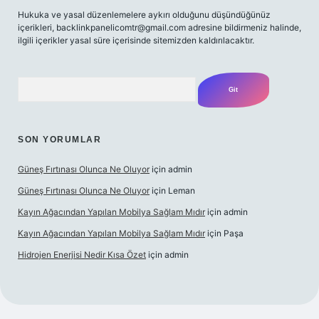
Hukuka ve yasal düzenlemelere aykırı olduğunu düşündüğünüz
içerikleri,
backlinkpanelicomtr@gmail.com
adresine bildirmeniz halinde,
ilgili içerikler yasal süre içerisinde sitemizden kaldırılacaktır.
Arama
SON YORUMLAR
Güneş Fırtınası Olunca Ne Oluyor
için
admin
Güneş Fırtınası Olunca Ne Oluyor
için
Leman
Kayın Ağacından Yapılan Mobilya Sağlam Mıdır
için
admin
Kayın Ağacından Yapılan Mobilya Sağlam Mıdır
için
Paşa
Hidrojen Enerjisi Nedir Kısa Özet
için
admin