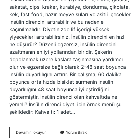
sakatat, cips, kraker, kurabiye, dondurma, çikolata,
kek, fast food, hazır meyve suları ve asitli içecekler
insülin direncini artırabilir ve bu nedenle
kaçınılmalıdır. Diyetinizde lif içeriği yüksek
yiyecekleri artırabilirsiniz. İnsülin direncini en hızlı
ne düşürür? Düzenli egzersiz, insülin direncini
azaltmanın en iyi yollarından biridir. Şekerin
depolanmak üzere kaslara taşınmasına yardımcı
olur ve egzersize bağlı olarak 2-48 saat boyunca
insülin duyarlılığını artırır. Bir çalışma, 60 dakika
boyunca orta hızda bisiklet sürmenin insülin
duyarlılığını 48 saat boyunca iyileştirdiğini
göstermiştir. İnsülin direnci olan kahvaltıda ne
yemeli? İnsülin direnci diyeti için örnek menü şu
şekildedir: Kahvaltı: 1 adet…
İNsülin
Devamını okuyun
Yorum Bırak
Direnci