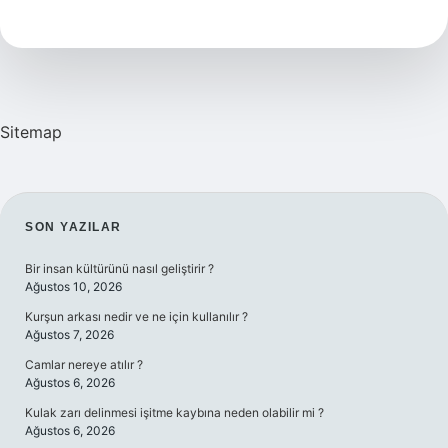
Kısaltması
Sitemap
SIDEBAR
SON YAZILAR
Bir insan kültürünü nasıl geliştirir ?
Ağustos 10, 2026
Kurşun arkası nedir ve ne için kullanılır ?
Ağustos 7, 2026
Camlar nereye atılır ?
Ağustos 6, 2026
Kulak zarı delinmesi işitme kaybına neden olabilir mi ?
Ağustos 6, 2026