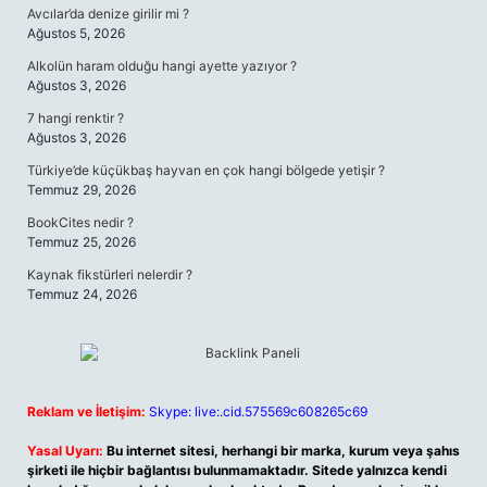
Avcılar’da denize girilir mi ?
Ağustos 5, 2026
Alkolün haram olduğu hangi ayette yazıyor ?
Ağustos 3, 2026
7 hangi renktir ?
Ağustos 3, 2026
Türkiye’de küçükbaş hayvan en çok hangi bölgede yetişir ?
Temmuz 29, 2026
BookCites nedir ?
Temmuz 25, 2026
Kaynak fikstürleri nelerdir ?
Temmuz 24, 2026
Reklam ve İletişim:
Skype: live:.cid.575569c608265c69
Yasal Uyarı:
Bu internet sitesi, herhangi bir marka, kurum veya şahıs
şirketi ile hiçbir bağlantısı bulunmamaktadır. Sitede yalnızca kendi