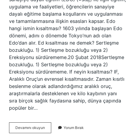
uygulama ve faaliyetleri, öğrencilerin sanayiye
dayalı eğitime başlama koşullarını ve uygulanması
ve tamamlanmasına ilişkin esasları kapsar. Edo
hangi ismin kısaltması? 1603 yılında başlayan Edo
dönemi, adını o dönemde Tokyo’nun adı olan
Edo’dan alır. Ed kısaltması ne demek? Sertleşme
bozukluğu. 1) Sertleşme bozukluğu veya 2)
Ereksiyonu sürdürememe.20 Şubat 2018Sertleşme
bozukluğu. 1) Sertleşme bozukluğu veya 2)
Ereksiyonu sürdürememe. If neyin kısaltması? IF,
Aralıklı Oruç’un evrensel kısaltmasıdır. Zaman kısıtlı
beslenme olarak adlandırdığımız aralıklı oruç,
araştırmalarla desteklenen ve kilo kaybının yanı
sıra birçok sağlık faydasına sahip, dünya çapında
popüler bir…
Edo
Devamını okuyun
Yorum Bırak
Neyin