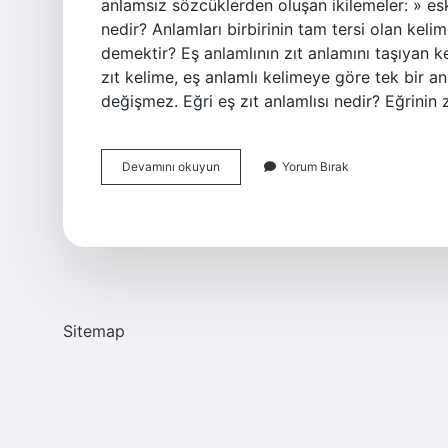
anlamsız sözcüklerden oluşan ikilemeler: » esk
nedir? Anlamları birbirinin tam tersi olan kelim
demektir? Eş anlamlının zıt anlamını taşıyan k
zıt kelime, eş anlamlı kelimeye göre tek bir 
değişmez. Eğri eş zıt anlamlısı nedir? Eğrinin 
Eğrinin
Devamını okuyun
Yorum Bırak
Eş
Zıt
Anlamlısı
Nedir
Sitemap