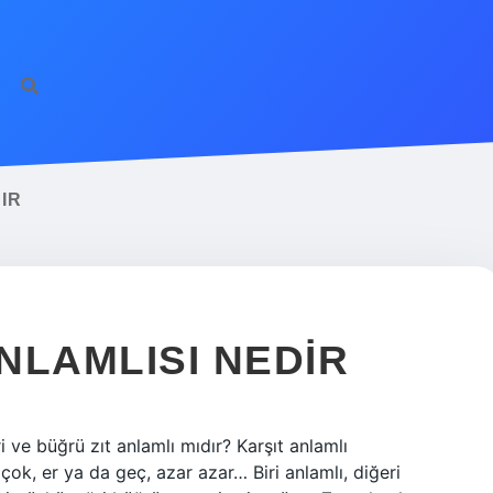
IR
ANLAMLISI NEDIR
ğri ve büğrü zıt anlamlı mıdır? Karşıt anlamlı
 çok, er ya da geç, azar azar… Biri anlamlı, diğeri