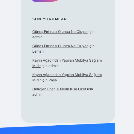
SON YORUMLAR
Güneş Fırtınası Olunca Ne Oluyor
için
admin
Güneş Fırtınası Olunca Ne Oluyor
için
Leman
Kayın Ağacından Yapılan Mobilya Sağlam
Mıdır
için
admin
Kayın Ağacından Yapılan Mobilya Sağlam
Mıdır
için
Paşa
Hidrojen Enerjisi Nedir Kısa Özet
için
admin