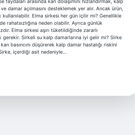
lbe faydaları arasında kan dolaşımını hızlandırmak, kalp
 ve damar açılmasını desteklemek yer alır. Ancak ürün,
ullanılabilir. Elma sirkesi her gün içilir mi? Genellikle
ide rahatsızlığına neden olabilir. Ayrıca günlük
dır. Elma sirkesi aşırı tüketildiğinde zararlı
gerekir. Sirkeli su kalp damarlarına iyi gelir mi? Sirke
e kan basıncını düşürerek kalp damar hastalığı riskini
 Sirke, içerdiği asit nedeniyle…