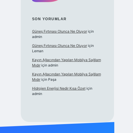
SON YORUMLAR
Güneş Fırtınası Olunca Ne Oluyor
için
admin
Güneş Fırtınası Olunca Ne Oluyor
için
Leman
Kayın Ağacından Yapılan Mobilya Sağlam
Mıdır
için
admin
Kayın Ağacından Yapılan Mobilya Sağlam
Mıdır
için
Paşa
Hidrojen Enerjisi Nedir Kısa Özet
için
admin