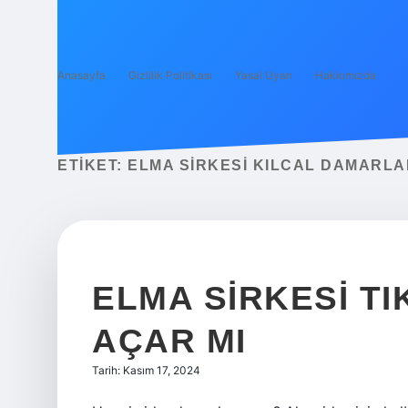
Anasayfa
Gizlilik Politikası
Yasal Uyarı
Hakkımızda
ETIKET:
ELMA SIRKESI KILCAL DAMARLA
ELMA SIRKESI T
AÇAR MI
Tarih: Kasım 17, 2024