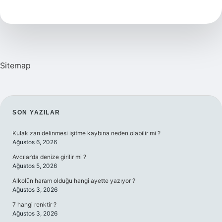
Olduğu
Nasıl
Anlaşılır
Sitemap
SIDEBAR
SON YAZILAR
Kulak zarı delinmesi işitme kaybına neden olabilir mi ?
Ağustos 6, 2026
Avcılar’da denize girilir mi ?
Ağustos 5, 2026
Alkolün haram olduğu hangi ayette yazıyor ?
Ağustos 3, 2026
7 hangi renktir ?
Ağustos 3, 2026