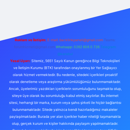
https://ilbet.online/
vdcasino
vdcasino giriş
https://www.bete
Reklam ve İletişim:
E-mail:
backlinkpaneli@gmail.com
Teams:
forumhizmeti@gmail.com
Whatsapp: 0262 606 0 726
Telegram:
@karabul
Yasal Uyarı:
Sitemiz, 5651 Sayılı Kanun gereğince Bilgi Teknolojileri
ve İletişim Kurumu (BTK) tarafından onaylanmış bir Yer Sağlayıcı
olarak hizmet vermektedir. Bu nedenle, sitedeki içerikleri proaktif
olarak denetleme veya araştırma yükümlülüğümüz bulunmamaktadır.
Ancak, üyelerimiz yazdıkları içeriklerin sorumluluğunu taşımakta olup,
siteye üye olarak bu sorumluluğu kabul etmiş sayılırlar. Bu internet
sitesi, herhangi bir marka, kurum veya şahıs şirketi ile hiçbir bağlantısı
bulunmamaktadır. Sitede yalnızca kendi hazırladığımız makaleler
paylaşılmaktadır. Burada yer alan içerikler haber niteliği taşımamakta
olup, gerçek kurum ve kişiler hakkında paylaşım yapılmamaktadır.