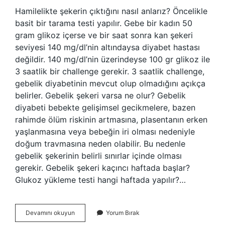
Hamilelikte şekerin çıktığını nasıl anlarız? Öncelikle
basit bir tarama testi yapılır. Gebe bir kadın 50
gram glikoz içerse ve bir saat sonra kan şekeri
seviyesi 140 mg/dl’nin altındaysa diyabet hastası
değildir. 140 mg/dl’nin üzerindeyse 100 gr glikoz ile
3 saatlik bir challenge gerekir. 3 saatlik challenge,
gebelik diyabetinin mevcut olup olmadığını açıkça
belirler. Gebelik şekeri varsa ne olur? Gebelik
diyabeti bebekte gelişimsel gecikmelere, bazen
rahimde ölüm riskinin artmasına, plasentanın erken
yaşlanmasına veya bebeğin iri olması nedeniyle
doğum travmasına neden olabilir. Bu nedenle
gebelik şekerinin belirli sınırlar içinde olması
gerekir. Gebelik şekeri kaçıncı haftada başlar?
Glukoz yükleme testi hangi haftada yapılır?…
Gebelik
Devamını okuyun
Yorum Bırak
Şekeri