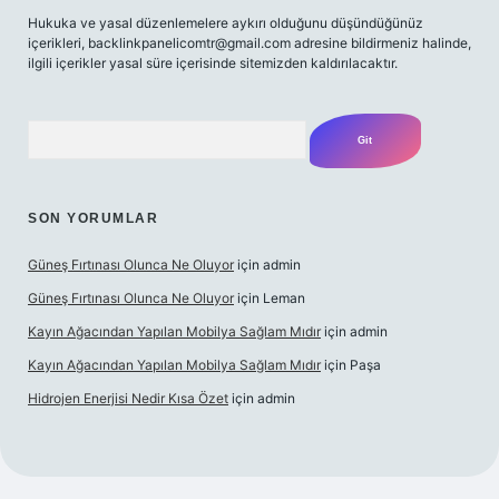
Hukuka ve yasal düzenlemelere aykırı olduğunu düşündüğünüz
içerikleri,
backlinkpanelicomtr@gmail.com
adresine bildirmeniz halinde,
ilgili içerikler yasal süre içerisinde sitemizden kaldırılacaktır.
Arama
SON YORUMLAR
Güneş Fırtınası Olunca Ne Oluyor
için
admin
Güneş Fırtınası Olunca Ne Oluyor
için
Leman
Kayın Ağacından Yapılan Mobilya Sağlam Mıdır
için
admin
Kayın Ağacından Yapılan Mobilya Sağlam Mıdır
için
Paşa
Hidrojen Enerjisi Nedir Kısa Özet
için
admin