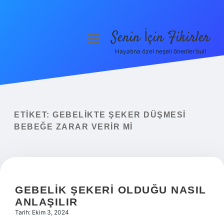
Senin İçin Fikirler
menüyü
aç
Hayatına özel neşeli öneriler bul!
Anasayfa
Gizlilik Politikası
Yasal Uyarı
ETIKET:
GEBELIKTE ŞEKER DÜŞMESI
BEBEĞE ZARAR VERIR MI
Hakkımızda
GEBELIK ŞEKERI OLDUĞU NASIL
ANLAŞILIR
Tarih: Ekim 3, 2024