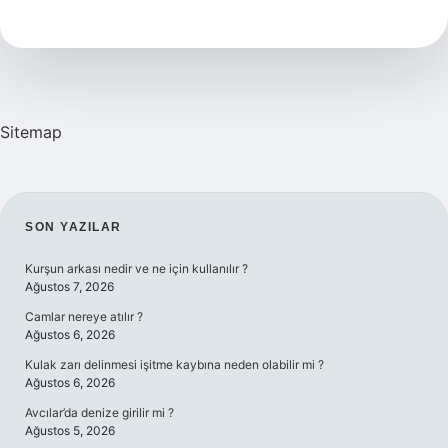
Olduğu
Nasıl
Anlaşılır
Sitemap
SIDEBAR
SON YAZILAR
Kurşun arkası nedir ve ne için kullanılır ?
Ağustos 7, 2026
Camlar nereye atılır ?
Ağustos 6, 2026
Kulak zarı delinmesi işitme kaybına neden olabilir mi ?
Ağustos 6, 2026
Avcılar’da denize girilir mi ?
Ağustos 5, 2026