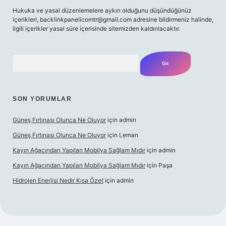
Hukuka ve yasal düzenlemelere aykırı olduğunu düşündüğünüz
içerikleri,
backlinkpanelicomtr@gmail.com
adresine bildirmeniz halinde,
ilgili içerikler yasal süre içerisinde sitemizden kaldırılacaktır.
Arama
SON YORUMLAR
Güneş Fırtınası Olunca Ne Oluyor
için
admin
Güneş Fırtınası Olunca Ne Oluyor
için
Leman
Kayın Ağacından Yapılan Mobilya Sağlam Mıdır
için
admin
Kayın Ağacından Yapılan Mobilya Sağlam Mıdır
için
Paşa
Hidrojen Enerjisi Nedir Kısa Özet
için
admin