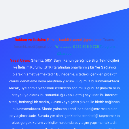
https://ilbet.online/
vdcasino
vdcasino giriş
https://www.bete
Reklam ve İletişim:
E-mail:
backlinkpaneli@gmail.com
Teams:
forumhizmeti@gmail.com
Whatsapp: 0262 606 0 726
Telegram:
@karabul
Yasal Uyarı:
Sitemiz, 5651 Sayılı Kanun gereğince Bilgi Teknolojileri
ve İletişim Kurumu (BTK) tarafından onaylanmış bir Yer Sağlayıcı
olarak hizmet vermektedir. Bu nedenle, sitedeki içerikleri proaktif
olarak denetleme veya araştırma yükümlülüğümüz bulunmamaktadır.
Ancak, üyelerimiz yazdıkları içeriklerin sorumluluğunu taşımakta olup,
siteye üye olarak bu sorumluluğu kabul etmiş sayılırlar. Bu internet
sitesi, herhangi bir marka, kurum veya şahıs şirketi ile hiçbir bağlantısı
bulunmamaktadır. Sitede yalnızca kendi hazırladığımız makaleler
paylaşılmaktadır. Burada yer alan içerikler haber niteliği taşımamakta
olup, gerçek kurum ve kişiler hakkında paylaşım yapılmamaktadır.