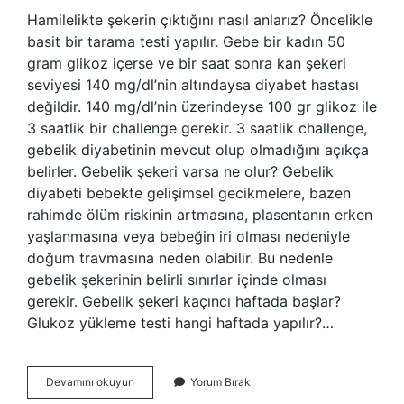
Hamilelikte şekerin çıktığını nasıl anlarız? Öncelikle
basit bir tarama testi yapılır. Gebe bir kadın 50
gram glikoz içerse ve bir saat sonra kan şekeri
seviyesi 140 mg/dl’nin altındaysa diyabet hastası
değildir. 140 mg/dl’nin üzerindeyse 100 gr glikoz ile
3 saatlik bir challenge gerekir. 3 saatlik challenge,
gebelik diyabetinin mevcut olup olmadığını açıkça
belirler. Gebelik şekeri varsa ne olur? Gebelik
diyabeti bebekte gelişimsel gecikmelere, bazen
rahimde ölüm riskinin artmasına, plasentanın erken
yaşlanmasına veya bebeğin iri olması nedeniyle
doğum travmasına neden olabilir. Bu nedenle
gebelik şekerinin belirli sınırlar içinde olması
gerekir. Gebelik şekeri kaçıncı haftada başlar?
Glukoz yükleme testi hangi haftada yapılır?…
Gebelik
Devamını okuyun
Yorum Bırak
Şekeri