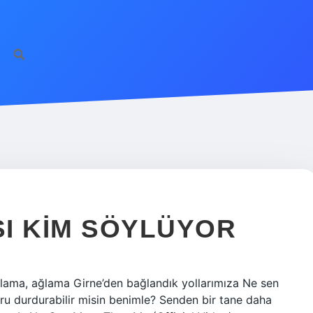
I KIM SÖYLÜYOR
ama, ağlama Girne’den bağlandık yollarımıza Ne sen
ru durdurabilir misin benimle? Senden bir tane daha