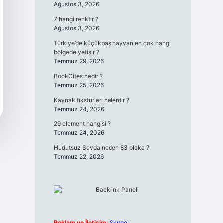
Ağustos 3, 2026
7 hangi renktir ?
Ağustos 3, 2026
Türkiye’de küçükbaş hayvan en çok hangi
bölgede yetişir ?
Temmuz 29, 2026
BookCites nedir ?
Temmuz 25, 2026
Kaynak fikstürleri nelerdir ?
Temmuz 24, 2026
29 element hangisi ?
Temmuz 24, 2026
Hudutsuz Sevda neden 83 plaka ?
Temmuz 22, 2026
Reklam ve İletişim:
Skype: