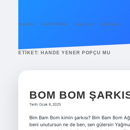
Anasayfa
Gizlilik Politikası
Yasal Uyarı
Hakkımızda
ETIKET:
HANDE YENER POPÇU MU
BOM BOM ŞARKIS
Tarih: Ocak 6, 2025
Bim Bam Bom kimin şarkısı? Bim Bam Bom Ağl
beni unutursun ne de ben, sen gülersin Yağmu