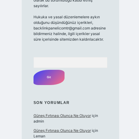
olarak bu sorumluluğu kabul etmiş
sayılırlar.
Hukuka ve yasal düzenlemelere aykırı
olduğunu düşündüğünüz içerikleri,
backlinkpanelicomtr@gmail.com
adresine
bildirmeniz halinde, ilgili içerikler yasal
süre içerisinde sitemizden kaldırılacaktır.
Arama
SON YORUMLAR
Güneş Fırtınası Olunca Ne Oluyor
için
admin
Güneş Fırtınası Olunca Ne Oluyor
için
Leman