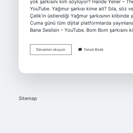
yok şarkısını kim söylüyor? Hande Yener – Th
YouTube. Yağmur şarkısı kime ait? Sıla, söz v
Çelik’in üstlendiği Yağmur şarkısının klibinde
Cuma günü tüm dijital platformlarda yayınlan
Bana Seslisin – YouTube. Bom Bom şarkısını 
Bom
Devamını okuyun
Yorum Bırak
Bom
Şarkısı
Kim
Söylüyor
Sitemap