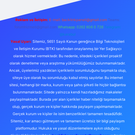
Reklam ve İletişim:
E-mail:
backlinkpaneli@gmail.com
Teams:
forumhizmeti@gmail.com
Whatsapp: 0262 606 0 726
Telegram:
@karabul
Yasal Uyarı:
Sitemiz, 5651 Sayılı Kanun gereğince Bilgi Teknolojileri
ve İletişim Kurumu (BTK) tarafından onaylanmış bir Yer Sağlayıcı
olarak hizmet vermektedir. Bu nedenle, sitedeki içerikleri proaktif
olarak denetleme veya araştırma yükümlülüğümüz bulunmamaktadır.
Ancak, üyelerimiz yazdıkları içeriklerin sorumluluğunu taşımakta olup,
siteye üye olarak bu sorumluluğu kabul etmiş sayılırlar. Bu internet
sitesi, herhangi bir marka, kurum veya şahıs şirketi ile hiçbir bağlantısı
bulunmamaktadır. Sitede yalnızca kendi hazırladığımız makaleler
paylaşılmaktadır. Burada yer alan içerikler haber niteliği taşımamakta
olup, gerçek kurum ve kişiler hakkında paylaşım yapılmamaktadır.
Gerçek kurum ve kişiler ile isim benzerlikleri tamamen tesadüfidir.
Sitemiz, kar amacı gütmeyen ve tamamen ücretsiz bir bilgi paylaşım
platformudur. Hukuka ve yasal düzenlemelere aykırı olduğunu