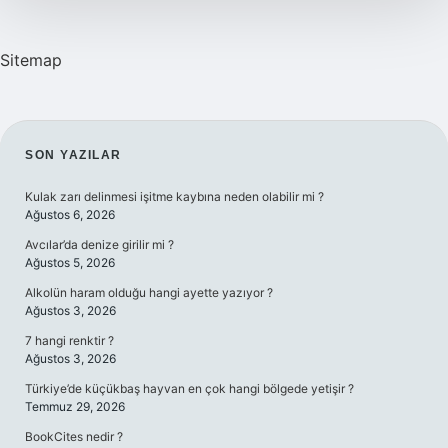
Sitemap
SIDEBAR
SON YAZILAR
Kulak zarı delinmesi işitme kaybına neden olabilir mi ?
Ağustos 6, 2026
Avcılar’da denize girilir mi ?
Ağustos 5, 2026
Alkolün haram olduğu hangi ayette yazıyor ?
Ağustos 3, 2026
7 hangi renktir ?
Ağustos 3, 2026
Türkiye’de küçükbaş hayvan en çok hangi bölgede yetişir ?
Temmuz 29, 2026
BookCites nedir ?