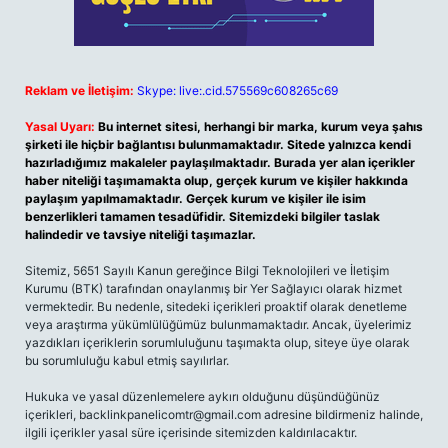
Reklam ve İletişim:
Skype: live:.cid.575569c608265c69
Yasal Uyarı:
Bu internet sitesi, herhangi bir marka, kurum veya şahıs
şirketi ile hiçbir bağlantısı bulunmamaktadır. Sitede yalnızca kendi
hazırladığımız makaleler paylaşılmaktadır. Burada yer alan içerikler
haber niteliği taşımamakta olup, gerçek kurum ve kişiler hakkında
paylaşım yapılmamaktadır. Gerçek kurum ve kişiler ile isim
benzerlikleri tamamen tesadüfidir. Sitemizdeki bilgiler taslak
halindedir ve tavsiye niteliği taşımazlar.
Sitemiz, 5651 Sayılı Kanun gereğince Bilgi Teknolojileri ve İletişim
Kurumu (BTK) tarafından onaylanmış bir Yer Sağlayıcı olarak hizmet
vermektedir. Bu nedenle, sitedeki içerikleri proaktif olarak denetleme
veya araştırma yükümlülüğümüz bulunmamaktadır. Ancak, üyelerimiz
yazdıkları içeriklerin sorumluluğunu taşımakta olup, siteye üye olarak
bu sorumluluğu kabul etmiş sayılırlar.
Hukuka ve yasal düzenlemelere aykırı olduğunu düşündüğünüz
içerikleri,
backlinkpanelicomtr@gmail.com
adresine bildirmeniz halinde,
ilgili içerikler yasal süre içerisinde sitemizden kaldırılacaktır.