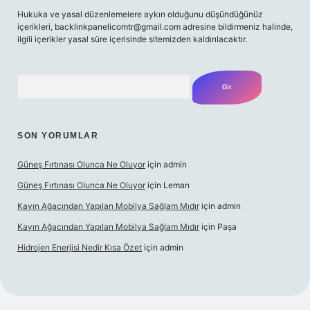
Hukuka ve yasal düzenlemelere aykırı olduğunu düşündüğünüz
içerikleri,
backlinkpanelicomtr@gmail.com
adresine bildirmeniz halinde,
ilgili içerikler yasal süre içerisinde sitemizden kaldırılacaktır.
Arama
SON YORUMLAR
Güneş Fırtınası Olunca Ne Oluyor
için
admin
Güneş Fırtınası Olunca Ne Oluyor
için
Leman
Kayın Ağacından Yapılan Mobilya Sağlam Mıdır
için
admin
Kayın Ağacından Yapılan Mobilya Sağlam Mıdır
için
Paşa
Hidrojen Enerjisi Nedir Kısa Özet
için
admin