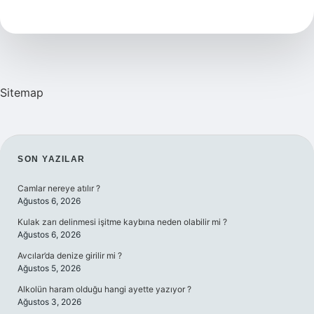
Soyu
Kim
Sitemap
SIDEBAR
SON YAZILAR
Camlar nereye atılır ?
Ağustos 6, 2026
Kulak zarı delinmesi işitme kaybına neden olabilir mi ?
Ağustos 6, 2026
Avcılar’da denize girilir mi ?
Ağustos 5, 2026
Alkolün haram olduğu hangi ayette yazıyor ?
Ağustos 3, 2026