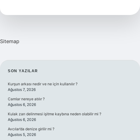
Kısaltması
Sitemap
SIDEBAR
SON YAZILAR
Kurşun arkası nedir ve ne için kullanılır ?
Ağustos 7, 2026
Camlar nereye atılır ?
Ağustos 6, 2026
Kulak zarı delinmesi işitme kaybına neden olabilir mi ?
Ağustos 6, 2026
Avcılar’da denize girilir mi ?
Ağustos 5, 2026