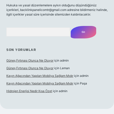
Hukuka ve yasal düzenlemelere aykırı olduğunu düşündüğünüz
içerikleri,
backlinkpanelicomtr@gmail.com
adresine bildirmeniz halinde,
ilgili içerikler yasal süre içerisinde sitemizden kaldırılacaktır.
Arama
SON YORUMLAR
Güneş Fırtınası Olunca Ne Oluyor
için
admin
Güneş Fırtınası Olunca Ne Oluyor
için
Leman
Kayın Ağacından Yapılan Mobilya Sağlam Mıdır
için
admin
Kayın Ağacından Yapılan Mobilya Sağlam Mıdır
için
Paşa
Hidrojen Enerjisi Nedir Kısa Özet
için
admin