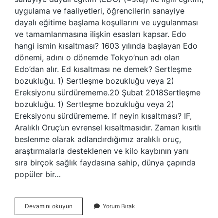
uygulama ve faaliyetleri, öğrencilerin sanayiye
dayalı eğitime başlama koşullarını ve uygulanması
ve tamamlanmasına ilişkin esasları kapsar. Edo
hangi ismin kısaltması? 1603 yılında başlayan Edo
dönemi, adını o dönemde Tokyo’nun adı olan
Edo’dan alır. Ed kısaltması ne demek? Sertleşme
bozukluğu. 1) Sertleşme bozukluğu veya 2)
Ereksiyonu sürdürememe.20 Şubat 2018Sertleşme
bozukluğu. 1) Sertleşme bozukluğu veya 2)
Ereksiyonu sürdürememe. If neyin kısaltması? IF,
Aralıklı Oruç’un evrensel kısaltmasıdır. Zaman kısıtlı
beslenme olarak adlandırdığımız aralıklı oruç,
araştırmalarla desteklenen ve kilo kaybının yanı
sıra birçok sağlık faydasına sahip, dünya çapında
popüler bir…
Edo
Devamını okuyun
Yorum Bırak
Neyin