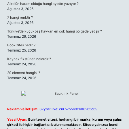
Alkolün haram olduğu hangi ayette yazıyor ?
Ağustos 3, 2026
7 hangi renktir ?
Ağustos 3, 2026
Türkiye’de küçükbaş hayvan en çok hangi bölgede yetişir ?
Temmuz 29, 2026
BookCites nedir ?
Temmuz 25, 2026
Kaynak fikstürleri nelerdir ?
Temmuz 24, 2026
29 element hangisi ?
Temmuz 24, 2026
Reklam ve İletişim:
Skype: live:.cid.575569c608265c69
Yasal Uyarı:
Bu internet sitesi, herhangi bir marka, kurum veya şahıs
şirketi ile hiçbir bağlantısı bulunmamaktadır. Sitede yalnızca kendi