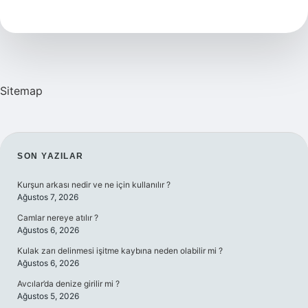
Kurşunu
Kim
Sıktı
Sitemap
SIDEBAR
SON YAZILAR
Kurşun arkası nedir ve ne için kullanılır ?
Ağustos 7, 2026
Camlar nereye atılır ?
Ağustos 6, 2026
Kulak zarı delinmesi işitme kaybına neden olabilir mi ?
Ağustos 6, 2026
Avcılar’da denize girilir mi ?
Ağustos 5, 2026