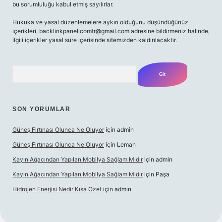
bu sorumluluğu kabul etmiş sayılırlar.
Hukuka ve yasal düzenlemelere aykırı olduğunu düşündüğünüz
içerikleri,
backlinkpanelicomtr@gmail.com
adresine bildirmeniz halinde,
ilgili içerikler yasal süre içerisinde sitemizden kaldırılacaktır.
Arama
SON YORUMLAR
Güneş Fırtınası Olunca Ne Oluyor
için
admin
Güneş Fırtınası Olunca Ne Oluyor
için
Leman
Kayın Ağacından Yapılan Mobilya Sağlam Mıdır
için
admin
Kayın Ağacından Yapılan Mobilya Sağlam Mıdır
için
Paşa
Hidrojen Enerjisi Nedir Kısa Özet
için
admin