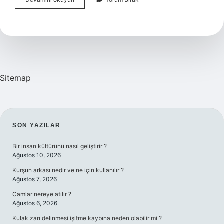
Nasıl
Yok
Edilir
Sitemap
SIDEBAR
SON YAZILAR
Bir insan kültürünü nasıl geliştirir ?
Ağustos 10, 2026
Kurşun arkası nedir ve ne için kullanılır ?
Ağustos 7, 2026
Camlar nereye atılır ?
Ağustos 6, 2026
Kulak zarı delinmesi işitme kaybına neden olabilir mi ?