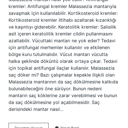
kremler: Antifungal kremler Malassezia mantarıyla
savaşmak için kullanılabilir. Kortikosteroid kremler:
Kortikosteroid kremler iltihabı azaltarak kızarıklığı
ve kaşıntıyı giderebilir. Keratolitik kremler: Salisilik
asit içeren keratolitik kremler cildin pullanmasını
azaltabilir. Vücuttaki mantarı ne yok eder? Tedavi
için antifungal merhemler kullanılır ve etkilenen
bölge kuru tutulmalıdır. Vücut mantarı vücutta
halka şeklinde döküntü olarak ortaya çıkar. Tedavi
için topikal antifungal ilaçlar kullanılır. Malassezia
saç döker mi? Bazı çalışmalar kepekle ilişkili olan
Malassezia mantarının da saç dökülmesine katkıda
bulunabileceğini öne sürüyor. Bunun nedeni
mantarın saç köklerine zarar verebilmesi ve bunun
da saç dökülmesine yol açabilmesidir. Saç
derisindeki mantar nasıl…
Malassezia
Devamını okuyun
Yorum Bırak