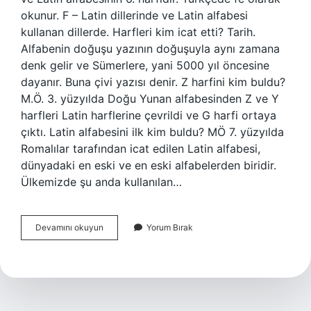
okunur. F – Latin dillerinde ve Latin alfabesi
kullanan dillerde. Harfleri kim icat etti? Tarih.
Alfabenin doğuşu yazının doğuşuyla aynı zamana
denk gelir ve Sümerlere, yani 5000 yıl öncesine
dayanır. Buna çivi yazısı denir. Z harfini kim buldu?
M.Ö. 3. yüzyılda Doğu Yunan alfabesinden Z ve Y
harfleri Latin harflerine çevrildi ve G harfi ortaya
çıktı. Latin alfabesini ilk kim buldu? MÖ 7. yüzyılda
Romalılar tarafından icat edilen Latin alfabesi,
dünyadaki en eski ve en eski alfabelerden biridir.
Ülkemizde şu anda kullanılan…
F
Devamını okuyun
Yorum Bırak
Harfini
Kim
Buldu