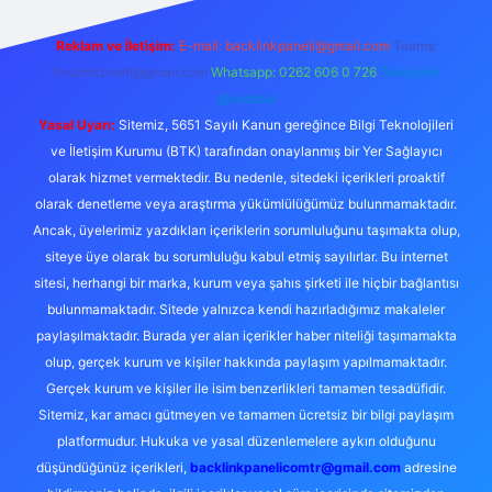
Reklam ve İletişim:
E-mail:
backlinkpaneli@gmail.com
Teams:
forumhizmeti@gmail.com
Whatsapp: 0262 606 0 726
Telegram:
@karabul
Yasal Uyarı:
Sitemiz, 5651 Sayılı Kanun gereğince Bilgi Teknolojileri
ve İletişim Kurumu (BTK) tarafından onaylanmış bir Yer Sağlayıcı
olarak hizmet vermektedir. Bu nedenle, sitedeki içerikleri proaktif
olarak denetleme veya araştırma yükümlülüğümüz bulunmamaktadır.
Ancak, üyelerimiz yazdıkları içeriklerin sorumluluğunu taşımakta olup,
siteye üye olarak bu sorumluluğu kabul etmiş sayılırlar. Bu internet
sitesi, herhangi bir marka, kurum veya şahıs şirketi ile hiçbir bağlantısı
bulunmamaktadır. Sitede yalnızca kendi hazırladığımız makaleler
paylaşılmaktadır. Burada yer alan içerikler haber niteliği taşımamakta
olup, gerçek kurum ve kişiler hakkında paylaşım yapılmamaktadır.
Gerçek kurum ve kişiler ile isim benzerlikleri tamamen tesadüfidir.
Sitemiz, kar amacı gütmeyen ve tamamen ücretsiz bir bilgi paylaşım
platformudur. Hukuka ve yasal düzenlemelere aykırı olduğunu
düşündüğünüz içerikleri,
backlinkpanelicomtr@gmail.com
adresine