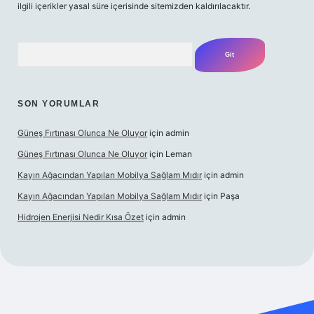
ilgili içerikler yasal süre içerisinde sitemizden kaldırılacaktır.
Arama
SON YORUMLAR
Güneş Fırtınası Olunca Ne Oluyor
için
admin
Güneş Fırtınası Olunca Ne Oluyor
için
Leman
Kayın Ağacından Yapılan Mobilya Sağlam Mıdır
için
admin
Kayın Ağacından Yapılan Mobilya Sağlam Mıdır
için
Paşa
Hidrojen Enerjisi Nedir Kısa Özet
için
admin
/