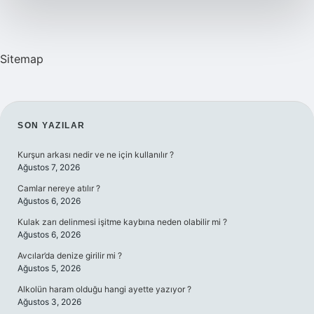
Nedir
Sitemap
SIDEBAR
SON YAZILAR
Kurşun arkası nedir ve ne için kullanılır ?
Ağustos 7, 2026
Camlar nereye atılır ?
Ağustos 6, 2026
Kulak zarı delinmesi işitme kaybına neden olabilir mi ?
Ağustos 6, 2026
Avcılar’da denize girilir mi ?
Ağustos 5, 2026
Alkolün haram olduğu hangi ayette yazıyor ?
Ağustos 3, 2026