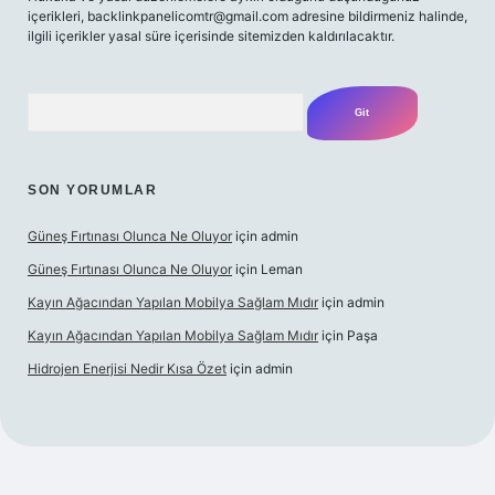
içerikleri,
backlinkpanelicomtr@gmail.com
adresine bildirmeniz halinde,
ilgili içerikler yasal süre içerisinde sitemizden kaldırılacaktır.
Arama
SON YORUMLAR
Güneş Fırtınası Olunca Ne Oluyor
için
admin
Güneş Fırtınası Olunca Ne Oluyor
için
Leman
Kayın Ağacından Yapılan Mobilya Sağlam Mıdır
için
admin
Kayın Ağacından Yapılan Mobilya Sağlam Mıdır
için
Paşa
Hidrojen Enerjisi Nedir Kısa Özet
için
admin