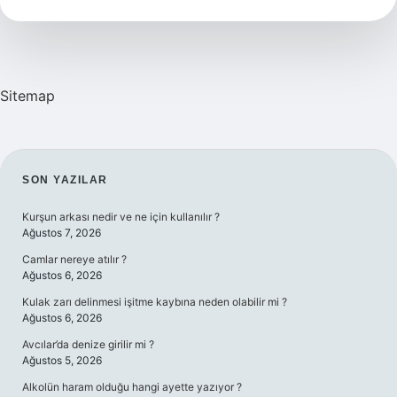
Pd
Dd
Nedir
Sitemap
SIDEBAR
SON YAZILAR
Kurşun arkası nedir ve ne için kullanılır ?
Ağustos 7, 2026
Camlar nereye atılır ?
Ağustos 6, 2026
Kulak zarı delinmesi işitme kaybına neden olabilir mi ?
Ağustos 6, 2026
Avcılar’da denize girilir mi ?
Ağustos 5, 2026
Alkolün haram olduğu hangi ayette yazıyor ?