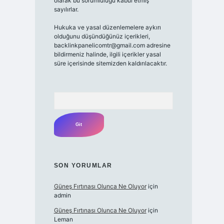
olarak bu sorumluluğu kabul etmiş
sayılırlar.
Hukuka ve yasal düzenlemelere aykırı
olduğunu düşündüğünüz içerikleri,
backlinkpanelicomtr@gmail.com
adresine
bildirmeniz halinde, ilgili içerikler yasal
süre içerisinde sitemizden kaldırılacaktır.
Arama
SON YORUMLAR
Güneş Fırtınası Olunca Ne Oluyor
için
admin
Güneş Fırtınası Olunca Ne Oluyor
için
Leman