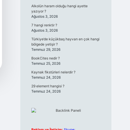
Alkolün haram olduğu hangi ayette
yazıyor ?
Ağustos 3, 2026
7 hangi renktir ?
Ağustos 3, 2026
Türkiye’de küçükbaş hayvan en çok hangi
bölgede yetişir ?
Temmuz 29, 2026
BookCites nedir ?
Temmuz 25, 2026
Kaynak fikstürleri nelerdir ?
Temmuz 24, 2026
29 element hangisi ?
Temmuz 24, 2026
Reklam ve İletişim:
Skype: