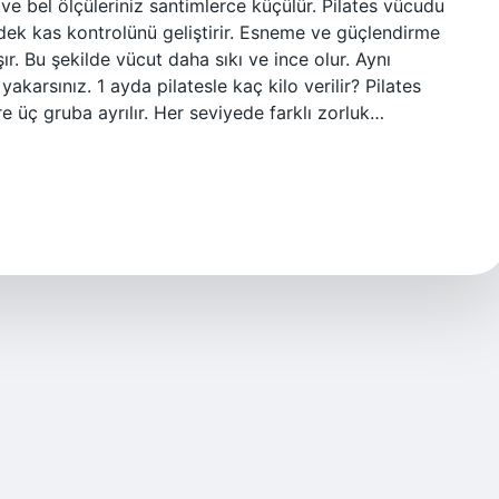
 ve bel ölçüleriniz santimlerce küçülür. Pilates vücudu
rdek kas kontrolünü geliştirir. Esneme ve güçlendirme
şır. Bu şekilde vücut daha sıkı ve ince olur. Aynı
yakarsınız. 1 ayda pilatesle kaç kilo verilir? Pilates
re üç gruba ayrılır. Her seviyede farklı zorluk…