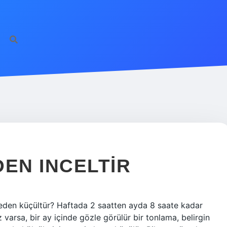
DEN INCELTIR
 beden küçültür? Haftada 2 saatten ayda 8 saate kadar
z varsa, bir ay içinde gözle görülür bir tonlama, belirgin