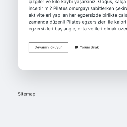
çizgiler ve kilo kaybı yaşarsınız. Göğüs, kalça
inceltir mi? Pilates omurgayı sabitlerken çeki
aktiviteleri yapılan her egzersizde birlikte çalı
zamanda düzenli Pilates egzersizleri ile kalori 
egzersizleri başlangıç, orta ve ileri olmak üze
Pilates
Devamını okuyun
Yorum Bırak
Kaç
Beden
Inceltir
Sitemap