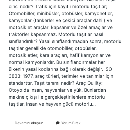
cinsi nedir? Trafik için kayıtlı motorlu taşıtlar;
Otomobiller, minibüsler, otobüsler, kamyonetler,
kamyonlar (tankerler ve çekici araçlar dahil) ve
motosiklet araçları kapsanır ve özel amaçlar ve
traktörler kapsanmaz. Motorlu taşıtlar nasıl
sınıflandırılır? Yasal sınıflandırmadan sonra, motorlu
taşıtlar genellikle otomobiller, otobüsler,
motosikletler, kara araçları, hafif kamyonlar ve
normal kamyonlardır. Bu sınıflandırmalar her
ülkenin yasal kodlarına bağlı olarak değişir. ISO
3833: 1977, araç türleri, terimler ve tanımlar için
standarttır. Taşıt tanımı nedir? Araç Quility:
Otoyolda insan, hayvanlar ve yük. Bunlardan
makine çıkışı ile gerçekleştirilenlere motorlu
taşıtlar, insan ve hayvan gücü motorlu…
Taşıt
Devamını okuyun
Yorum Bırak
Türleri