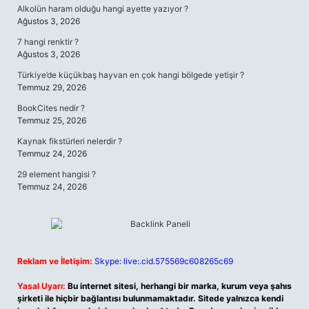
Alkolün haram olduğu hangi ayette yazıyor ?
Ağustos 3, 2026
7 hangi renktir ?
Ağustos 3, 2026
Türkiye’de küçükbaş hayvan en çok hangi bölgede yetişir ?
Temmuz 29, 2026
BookCites nedir ?
Temmuz 25, 2026
Kaynak fikstürleri nelerdir ?
Temmuz 24, 2026
29 element hangisi ?
Temmuz 24, 2026
Reklam ve İletişim:
Skype: live:.cid.575569c608265c69
Yasal Uyarı:
Bu internet sitesi, herhangi bir marka, kurum veya şahıs
şirketi ile hiçbir bağlantısı bulunmamaktadır. Sitede yalnızca kendi