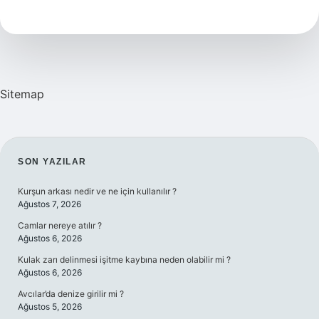
Nedir
Sitemap
SIDEBAR
SON YAZILAR
Kurşun arkası nedir ve ne için kullanılır ?
Ağustos 7, 2026
Camlar nereye atılır ?
Ağustos 6, 2026
Kulak zarı delinmesi işitme kaybına neden olabilir mi ?
Ağustos 6, 2026
Avcılar’da denize girilir mi ?
Ağustos 5, 2026