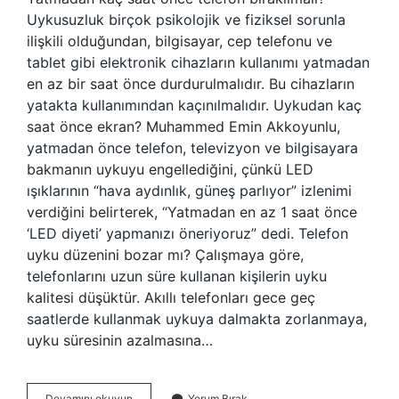
Uykusuzluk birçok psikolojik ve fiziksel sorunla
ilişkili olduğundan, bilgisayar, cep telefonu ve
tablet gibi elektronik cihazların kullanımı yatmadan
en az bir saat önce durdurulmalıdır. Bu cihazların
yatakta kullanımından kaçınılmalıdır. Uykudan kaç
saat önce ekran? Muhammed Emin Akkoyunlu,
yatmadan önce telefon, televizyon ve bilgisayara
bakmanın uykuyu engellediğini, çünkü LED
ışıklarının “hava aydınlık, güneş parlıyor” izlenimi
verdiğini belirterek, “Yatmadan en az 1 saat önce
‘LED diyeti’ yapmanızı öneriyoruz” dedi. Telefon
uyku düzenini bozar mı? Çalışmaya göre,
telefonlarını uzun süre kullanan kişilerin uyku
kalitesi düşüktür. Akıllı telefonları gece geç
saatlerde kullanmak uykuya dalmakta zorlanmaya,
uyku süresinin azalmasına…
Uykudan
Devamını okuyun
Yorum Bırak