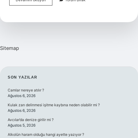
Kaç
Saat
Önce
Telefon
Bırakılmalı
Sitemap
SIDEBAR
SON YAZILAR
Camlar nereye atılır ?
Ağustos 6, 2026
Kulak zarı delinmesi işitme kaybına neden olabilir mi ?
Ağustos 6, 2026
Avcılar’da denize girilir mi ?
Ağustos 5, 2026
Alkolün haram olduğu hangi ayette yazıyor ?