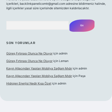
içerikleri,
backlinkpanelicomtr@gmail.com
adresine bildirmeniz halinde,
ilgili içerikler yasal süre içerisinde sitemizden kaldırılacaktır.
Arama
SON YORUMLAR
Güneş Fırtınası Olunca Ne Oluyor
için
admin
Güneş Fırtınası Olunca Ne Oluyor
için
Leman
Kayın Ağacından Yapılan Mobilya Sağlam Mıdır
için
admin
Kayın Ağacından Yapılan Mobilya Sağlam Mıdır
için
Paşa
Hidrojen Enerjisi Nedir Kısa Özet
için
admin