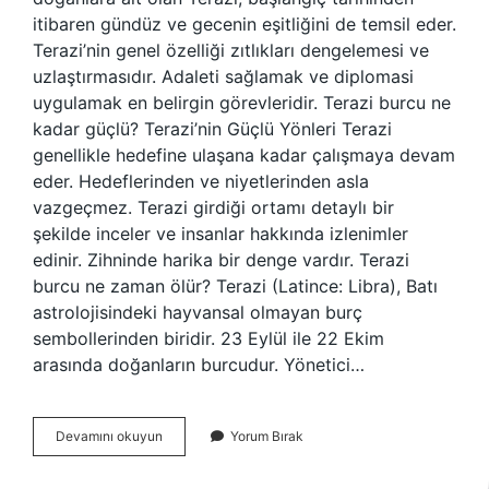
itibaren gündüz ve gecenin eşitliğini de temsil eder.
Terazi’nin genel özelliği zıtlıkları dengelemesi ve
uzlaştırmasıdır. Adaleti sağlamak ve diplomasi
uygulamak en belirgin görevleridir. Terazi burcu ne
kadar güçlü? Terazi’nin Güçlü Yönleri Terazi
genellikle hedefine ulaşana kadar çalışmaya devam
eder. Hedeflerinden ve niyetlerinden asla
vazgeçmez. Terazi girdiği ortamı detaylı bir
şekilde inceler ve insanlar hakkında izlenimler
edinir. Zihninde harika bir denge vardır. Terazi
burcu ne zaman ölür? Terazi (Latince: Libra), Batı
astrolojisindeki hayvansal olmayan burç
sembollerinden biridir. 23 Eylül ile 22 Ekim
arasında doğanların burcudur. Yönetici…
Terazi
Devamını okuyun
Yorum Bırak
Güçlü
Müdür