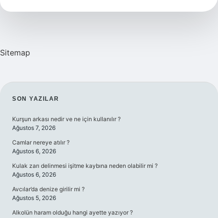
Sitemap
SIDEBAR
SON YAZILAR
Kurşun arkası nedir ve ne için kullanılır ?
Ağustos 7, 2026
Camlar nereye atılır ?
Ağustos 6, 2026
Kulak zarı delinmesi işitme kaybına neden olabilir mi ?
Ağustos 6, 2026
Avcılar’da denize girilir mi ?
Ağustos 5, 2026
Alkolün haram olduğu hangi ayette yazıyor ?