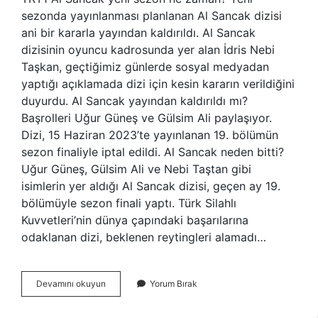
sezonda yayınlanması planlanan Al Sancak dizisi
ani bir kararla yayından kaldırıldı. Al Sancak
dizisinin oyuncu kadrosunda yer alan İdris Nebi
Taşkan, geçtiğimiz günlerde sosyal medyadan
yaptığı açıklamada dizi için kesin kararın verildiğini
duyurdu. Al Sancak yayından kaldırıldı mı?
Başrolleri Uğur Güneş ve Gülsim Ali paylaşıyor.
Dizi, 15 Haziran 2023’te yayınlanan 19. bölümün
sezon finaliyle iptal edildi. Al Sancak neden bitti?
Uğur Güneş, Gülsim Ali ve Nebi Taştan gibi
isimlerin yer aldığı Al Sancak dizisi, geçen ay 19.
bölümüyle sezon finali yaptı. Türk Silahlı
Kuvvetleri’nin dünya çapındaki başarılarına
odaklanan dizi, beklenen reytingleri alamadı…
Al
Devamını okuyun
Yorum Bırak
Sancak
Hangi