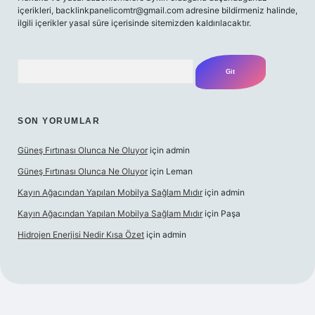
içerikleri,
backlinkpanelicomtr@gmail.com
adresine bildirmeniz halinde,
ilgili içerikler yasal süre içerisinde sitemizden kaldırılacaktır.
Arama
SON YORUMLAR
Güneş Fırtınası Olunca Ne Oluyor
için
admin
Güneş Fırtınası Olunca Ne Oluyor
için
Leman
Kayın Ağacından Yapılan Mobilya Sağlam Mıdır
için
admin
Kayın Ağacından Yapılan Mobilya Sağlam Mıdır
için
Paşa
Hidrojen Enerjisi Nedir Kısa Özet
için
admin