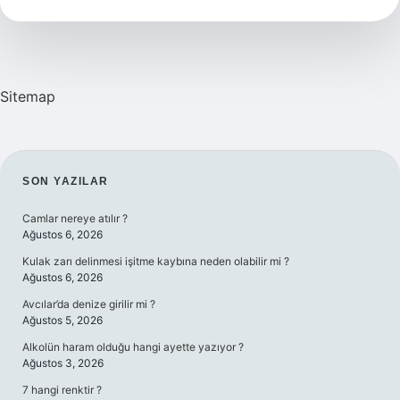
Sitemap
SIDEBAR
SON YAZILAR
Camlar nereye atılır ?
Ağustos 6, 2026
Kulak zarı delinmesi işitme kaybına neden olabilir mi ?
Ağustos 6, 2026
Avcılar’da denize girilir mi ?
Ağustos 5, 2026
Alkolün haram olduğu hangi ayette yazıyor ?
Ağustos 3, 2026
7 hangi renktir ?