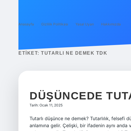
Anasayfa
Gizlilik Politikası
Yasal Uyarı
Hakkımızda
ETIKET:
TUTARLI NE DEMEK TDK
DÜŞÜNCEDE TUTA
Tarih: Ocak 11, 2025
Tutarlı düşünce ne demek? Tutarlılık, felsefi
anlamına gelir. Çelişki, bir ifadenin aynı anda