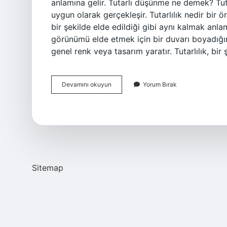
anlamına gelir. Tutarlı düşünme ne demek? Tuta
uygun olarak gerçekleşir. Tutarlılık nedir bir ö
bir şekilde elde edildiği gibi aynı kalmak anla
görünümü elde etmek için bir duvarı boyadığım
genel renk veya tasarım yaratır. Tutarlılık, bir
Düşüncede
Devamını okuyun
Yorum Bırak
Tutarlılık
Nedir
Sitemap