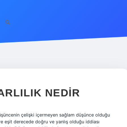
RLILIK NEDIR
 düşüncenin çelişki içermeyen sağlam düşünce olduğu
 ve eşit derecede doğru ve yanlış olduğu iddiası