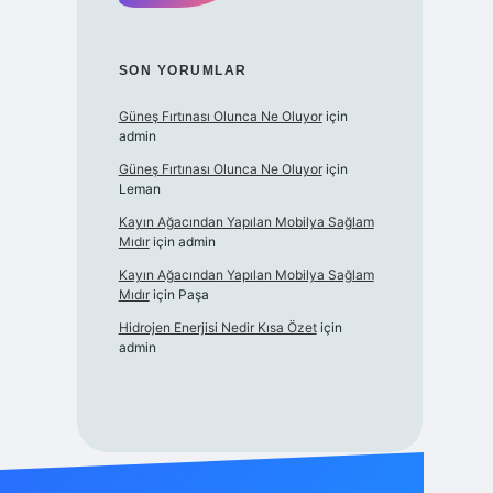
SON YORUMLAR
Güneş Fırtınası Olunca Ne Oluyor
için
admin
Güneş Fırtınası Olunca Ne Oluyor
için
Leman
Kayın Ağacından Yapılan Mobilya Sağlam
Mıdır
için
admin
Kayın Ağacından Yapılan Mobilya Sağlam
Mıdır
için
Paşa
Hidrojen Enerjisi Nedir Kısa Özet
için
admin