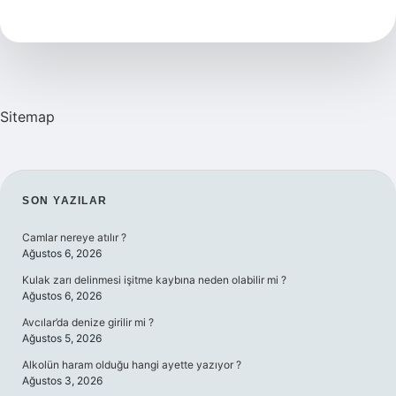
Yağ
Yakar
Mı
Sitemap
SIDEBAR
SON YAZILAR
Camlar nereye atılır ?
Ağustos 6, 2026
Kulak zarı delinmesi işitme kaybına neden olabilir mi ?
Ağustos 6, 2026
Avcılar’da denize girilir mi ?
Ağustos 5, 2026
Alkolün haram olduğu hangi ayette yazıyor ?
Ağustos 3, 2026