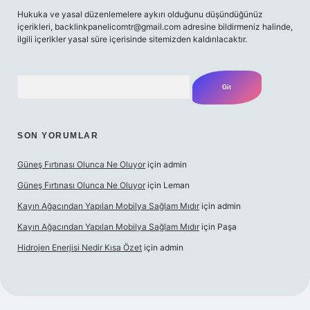
Hukuka ve yasal düzenlemelere aykırı olduğunu düşündüğünüz
içerikleri,
backlinkpanelicomtr@gmail.com
adresine bildirmeniz halinde,
ilgili içerikler yasal süre içerisinde sitemizden kaldırılacaktır.
Arama
SON YORUMLAR
Güneş Fırtınası Olunca Ne Oluyor
için
admin
Güneş Fırtınası Olunca Ne Oluyor
için
Leman
Kayın Ağacından Yapılan Mobilya Sağlam Mıdır
için
admin
Kayın Ağacından Yapılan Mobilya Sağlam Mıdır
için
Paşa
Hidrojen Enerjisi Nedir Kısa Özet
için
admin