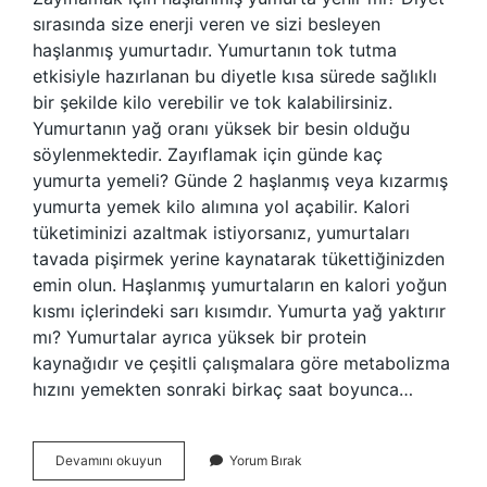
sırasında size enerji veren ve sizi besleyen
haşlanmış yumurtadır. Yumurtanın tok tutma
etkisiyle hazırlanan bu diyetle kısa sürede sağlıklı
bir şekilde kilo verebilir ve tok kalabilirsiniz.
Yumurtanın yağ oranı yüksek bir besin olduğu
söylenmektedir. Zayıflamak için günde kaç
yumurta yemeli? Günde 2 haşlanmış veya kızarmış
yumurta yemek kilo alımına yol açabilir. Kalori
tüketiminizi azaltmak istiyorsanız, yumurtaları
tavada pişirmek yerine kaynatarak tükettiğinizden
emin olun. Haşlanmış yumurtaların en kalori yoğun
kısmı içlerindeki sarı kısımdır. Yumurta yağ yaktırır
mı? Yumurtalar ayrıca yüksek bir protein
kaynağıdır ve çeşitli çalışmalara göre metabolizma
hızını yemekten sonraki birkaç saat boyunca…
Haşlanmış
Devamını okuyun
Yorum Bırak
Yumurta