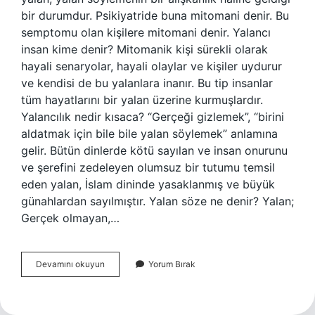
bir durumdur. Psikiyatride buna mitomani denir. Bu
semptomu olan kişilere mitomani denir. Yalancı
insan kime denir? Mitomanik kişi sürekli olarak
hayali senaryolar, hayali olaylar ve kişiler uydurur
ve kendisi de bu yalanlara inanır. Bu tip insanlar
tüm hayatlarını bir yalan üzerine kurmuşlardır.
Yalancılık nedir kısaca? “Gerçeği gizlemek”, “birini
aldatmak için bile bile yalan söylemek” anlamına
gelir. Bütün dinlerde kötü sayılan ve insan onurunu
ve şerefini zedeleyen olumsuz bir tutumu temsil
eden yalan, İslam dininde yasaklanmış ve büyük
günahlardan sayılmıştır. Yalan söze ne denir? Yalan;
Gerçek olmayan,…
Yalancılık
Devamını okuyun
Yorum Bırak
Ne
Denir