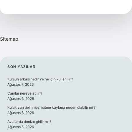
Sosyal
Bilgiler
Sitemap
SIDEBAR
SON YAZILAR
Kurşun arkası nedir ve ne için kullanılır ?
Ağustos 7, 2026
Camlar nereye atılır ?
Ağustos 6, 2026
Kulak zarı delinmesi işitme kaybına neden olabilir mi ?
Ağustos 6, 2026
Avcılar’da denize girilir mi ?
Ağustos 5, 2026