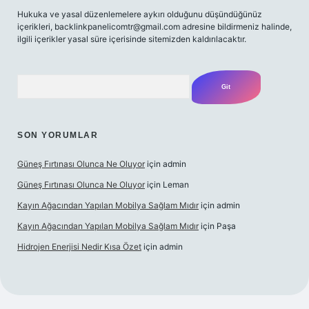
Hukuka ve yasal düzenlemelere aykırı olduğunu düşündüğünüz
içerikleri,
backlinkpanelicomtr@gmail.com
adresine bildirmeniz halinde,
ilgili içerikler yasal süre içerisinde sitemizden kaldırılacaktır.
Arama
SON YORUMLAR
Güneş Fırtınası Olunca Ne Oluyor
için
admin
Güneş Fırtınası Olunca Ne Oluyor
için
Leman
Kayın Ağacından Yapılan Mobilya Sağlam Mıdır
için
admin
Kayın Ağacından Yapılan Mobilya Sağlam Mıdır
için
Paşa
Hidrojen Enerjisi Nedir Kısa Özet
için
admin