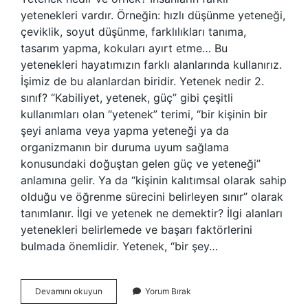
yetenekleri vardır. Örneğin: hızlı düşünme yeteneği,
çeviklik, soyut düşünme, farklılıkları tanıma,
tasarım yapma, kokuları ayırt etme… Bu
yetenekleri hayatımızın farklı alanlarında kullanırız.
İşimiz de bu alanlardan biridir. Yetenek nedir 2.
sınıf? “Kabiliyet, yetenek, güç” gibi çeşitli
kullanımları olan “yetenek” terimi, “bir kişinin bir
şeyi anlama veya yapma yeteneği ya da
organizmanın bir duruma uyum sağlama
konusundaki doğuştan gelen güç ve yeteneği”
anlamına gelir. Ya da “kişinin kalıtımsal olarak sahip
olduğu ve öğrenme sürecini belirleyen sınır” olarak
tanımlanır. İlgi ve yetenek ne demektir? İlgi alanları
yetenekleri belirlemede ve başarı faktörlerini
bulmada önemlidir. Yetenek, “bir şey…
Yetenek
Devamını okuyun
Yorum Bırak
Nedir