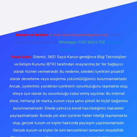
z/
Reklam ve İletişim:
E-mail:
backlinkpaneli@gmail.com
Teams:
forumhizmeti@gmail.com
Whatsapp: 0262 606 0 726
Telegram:
@karabul
Yasal Uyarı:
Sitemiz, 5651 Sayılı Kanun gereğince Bilgi Teknolojileri
ve İletişim Kurumu (BTK) tarafından onaylanmış bir Yer Sağlayıcı
olarak hizmet vermektedir. Bu nedenle, sitedeki içerikleri proaktif
olarak denetleme veya araştırma yükümlülüğümüz bulunmamaktadır.
Ancak, üyelerimiz yazdıkları içeriklerin sorumluluğunu taşımakta olup,
siteye üye olarak bu sorumluluğu kabul etmiş sayılırlar. Bu internet
sitesi, herhangi bir marka, kurum veya şahıs şirketi ile hiçbir bağlantısı
bulunmamaktadır. Sitede yalnızca kendi hazırladığımız makaleler
paylaşılmaktadır. Burada yer alan içerikler haber niteliği taşımamakta
olup, gerçek kurum ve kişiler hakkında paylaşım yapılmamaktadır.
Gerçek kurum ve kişiler ile isim benzerlikleri tamamen tesadüfidir.