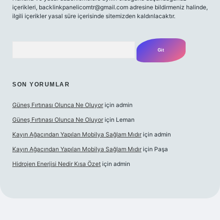
içerikleri,
backlinkpanelicomtr@gmail.com
adresine bildirmeniz halinde,
ilgili içerikler yasal süre içerisinde sitemizden kaldırılacaktır.
Arama
SON YORUMLAR
Güneş Fırtınası Olunca Ne Oluyor
için
admin
Güneş Fırtınası Olunca Ne Oluyor
için
Leman
Kayın Ağacından Yapılan Mobilya Sağlam Mıdır
için
admin
Kayın Ağacından Yapılan Mobilya Sağlam Mıdır
için
Paşa
Hidrojen Enerjisi Nedir Kısa Özet
için
admin