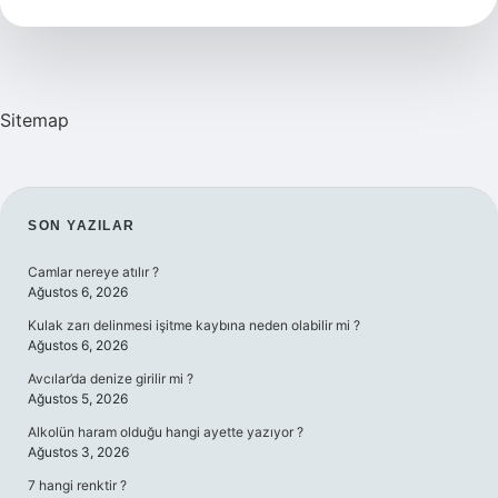
Sitemap
SIDEBAR
SON YAZILAR
Camlar nereye atılır ?
Ağustos 6, 2026
Kulak zarı delinmesi işitme kaybına neden olabilir mi ?
Ağustos 6, 2026
Avcılar’da denize girilir mi ?
Ağustos 5, 2026
Alkolün haram olduğu hangi ayette yazıyor ?
Ağustos 3, 2026
7 hangi renktir ?