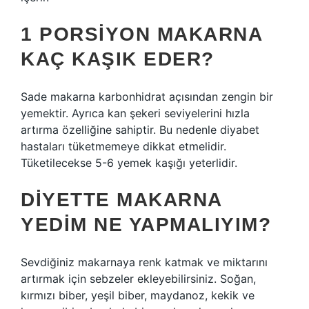
1 PORSIYON MAKARNA
KAÇ KAŞIK EDER?
Sade makarna karbonhidrat açısından zengin bir
yemektir. Ayrıca kan şekeri seviyelerini hızla
artırma özelliğine sahiptir. Bu nedenle diyabet
hastaları tüketmemeye dikkat etmelidir.
Tüketilecekse 5-6 yemek kaşığı yeterlidir.
DIYETTE MAKARNA
YEDIM NE YAPMALIYIM?
Sevdiğiniz makarnaya renk katmak ve miktarını
artırmak için sebzeler ekleyebilirsiniz. Soğan,
kırmızı biber, yeşil biber, maydanoz, kekik ve