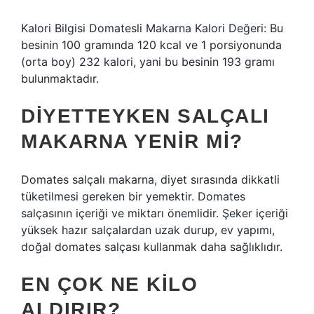
Kalori Bilgisi Domatesli Makarna Kalori Değeri: Bu
besinin 100 gramında 120 kcal ve 1 porsiyonunda
(orta boy) 232 kalori, yani bu besinin 193 gramı
bulunmaktadır.
DIYETTEYKEN SALÇALI
MAKARNA YENIR MI?
Domates salçalı makarna, diyet sırasında dikkatli
tüketilmesi gereken bir yemektir. Domates
salçasının içeriği ve miktarı önemlidir. Şeker içeriği
yüksek hazır salçalardan uzak durup, ev yapımı,
doğal domates salçası kullanmak daha sağlıklıdır.
EN ÇOK NE KILO
ALDIRIR?