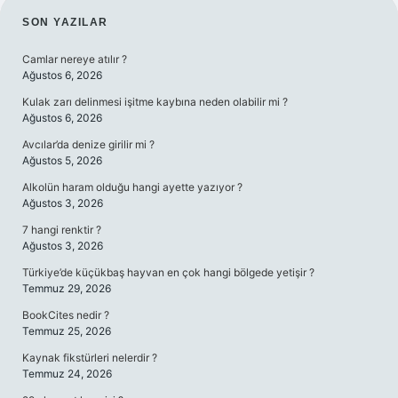
SIDEBAR
SON YAZILAR
Camlar nereye atılır ?
Ağustos 6, 2026
Kulak zarı delinmesi işitme kaybına neden olabilir mi ?
Ağustos 6, 2026
Avcılar’da denize girilir mi ?
Ağustos 5, 2026
Alkolün haram olduğu hangi ayette yazıyor ?
Ağustos 3, 2026
7 hangi renktir ?
Ağustos 3, 2026
Türkiye’de küçükbaş hayvan en çok hangi bölgede yetişir ?
Temmuz 29, 2026
BookCites nedir ?
Temmuz 25, 2026
Kaynak fikstürleri nelerdir ?
Temmuz 24, 2026