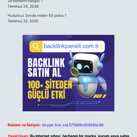
29 element hangisi ?
Temmuz 24, 2026
Hudutsuz Sevda neden 83 plaka ?
Temmuz 22, 2026
Reklam ve İletişim:
Skype: live:.cid.575569c608265c69
Yasal Uyarı:
Bu internet sitesi, herhangi bir marka, kurum veya şahıs