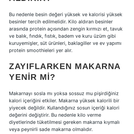
Bu nedenle besin değeri yüksek ve kalorisi yüksek
besinler tercih edilmelidir. Kilo aldıran besinler
arasında protein açısından zengin kırmızı et, tavuk
ve balık, fındık, fıstık, badem ve kuru üzüm gibi
kuruyemişler, süt ürünleri, baklagiller ve ev yapımı
protein smoothieleri yer alır.
ZAYIFLARKEN MAKARNA
YENIR MI?
Makarnayı sosla mı yoksa sossuz mu pişirdiğiniz
kalori içeriğini etkiler. Makarna yüksek kalorili bir
yiyecek değildir. Kullandığınız sosun içeriği kalori
değerini değiştirir. Bu nedenle kilo verme
diyetlerinde tüketilmesi gereken makarna kıymalı
veya peynirli sade makarna olmalıdır.