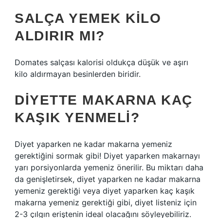
SALÇA YEMEK KILO
ALDIRIR MI?
Domates salçası kalorisi oldukça düşük ve aşırı
kilo aldırmayan besinlerden biridir.
DIYETTE MAKARNA KAÇ
KAŞIK YENMELI?
Diyet yaparken ne kadar makarna yemeniz
gerektiğini sormak gibi! Diyet yaparken makarnayı
yarı porsiyonlarda yemeniz önerilir. Bu miktarı daha
da genişletirsek, diyet yaparken ne kadar makarna
yemeniz gerektiği veya diyet yaparken kaç kaşık
makarna yemeniz gerektiği gibi, diyet listeniz için
2-3 çılgın eriştenin ideal olacağını söyleyebiliriz.