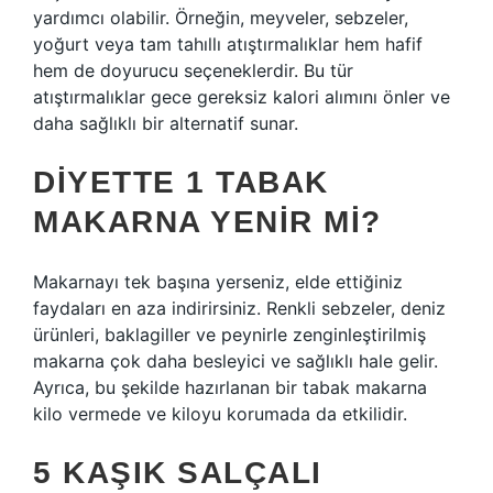
yardımcı olabilir. Örneğin, meyveler, sebzeler,
yoğurt veya tam tahıllı atıştırmalıklar hem hafif
hem de doyurucu seçeneklerdir. Bu tür
atıştırmalıklar gece gereksiz kalori alımını önler ve
daha sağlıklı bir alternatif sunar.
DIYETTE 1 TABAK
MAKARNA YENIR MI?
Makarnayı tek başına yerseniz, elde ettiğiniz
faydaları en aza indirirsiniz. Renkli sebzeler, deniz
ürünleri, baklagiller ve peynirle zenginleştirilmiş
makarna çok daha besleyici ve sağlıklı hale gelir.
Ayrıca, bu şekilde hazırlanan bir tabak makarna
kilo vermede ve kiloyu korumada da etkilidir.
5 KAŞIK SALÇALI