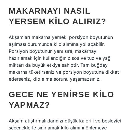
MAKARNAYI NASIL
YERSEM KILO ALIRIZ?
Akşamları makarna yemek, porsiyon boyutunun
aşılması durumunda kilo alımına yol açabilir.
Porsiyon boyutunun yanı sıra, makarnayı
hazırlamak için kullandığınız sos ve tuz ve yağ
miktarı da büyük etkiye sahiptir. Tam buğday
makarna tüketirseniz ve porsiyon boyutuna dikkat
ederseniz, kilo alma sorunu yaşamazsınız.
GECE NE YENIRSE KILO
YAPMAZ?
Akşam atıştırmalıklarınızı düşük kalorili ve besleyici
seçeneklerle sınırlamak kilo alımını önlemeye