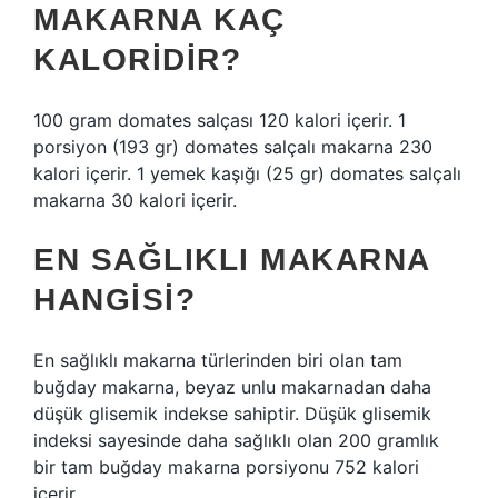
MAKARNA KAÇ
KALORIDIR?
100 gram domates salçası 120 kalori içerir. 1
porsiyon (193 gr) domates salçalı makarna 230
kalori içerir. 1 yemek kaşığı (25 gr) domates salçalı
makarna 30 kalori içerir.
EN SAĞLIKLI MAKARNA
HANGISI?
En sağlıklı makarna türlerinden biri olan tam
buğday makarna, beyaz unlu makarnadan daha
düşük glisemik indekse sahiptir. Düşük glisemik
indeksi sayesinde daha sağlıklı olan 200 gramlık
bir tam buğday makarna porsiyonu 752 kalori
içerir.