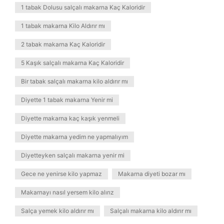
1 tabak Dolusu salçalı makarna Kaç Kaloridir
1 tabak makarna Kilo Aldırır mı
2 tabak makarna Kaç Kaloridir
5 Kaşık salçalı makarna Kaç Kaloridir
Bir tabak salçalı makarna kilo aldırır mı
Diyette 1 tabak makarna Yenir mi
Diyette makarna kaç kaşık yenmeli
Diyette makarna yedim ne yapmalıyım
Diyetteyken salçalı makarna yenir mi
Gece ne yenirse kilo yapmaz
Makarna diyeti bozar mı
Makarnayı nasıl yersem kilo alırız
Salça yemek kilo aldırır mı
Salçalı makarna kilo aldırır mı