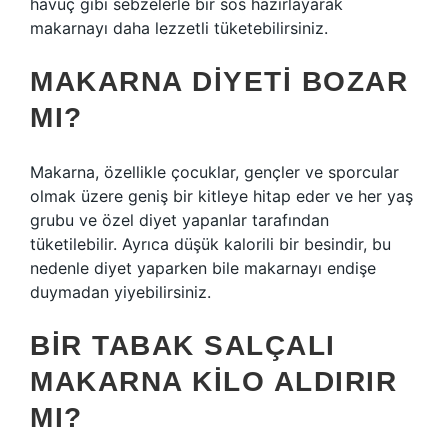
havuç gibi sebzelerle bir sos hazırlayarak
makarnayı daha lezzetli tüketebilirsiniz.
MAKARNA DIYETI BOZAR
MI?
Makarna, özellikle çocuklar, gençler ve sporcular
olmak üzere geniş bir kitleye hitap eder ve her yaş
grubu ve özel diyet yapanlar tarafından
tüketilebilir. Ayrıca düşük kalorili bir besindir, bu
nedenle diyet yaparken bile makarnayı endişe
duymadan yiyebilirsiniz.
BIR TABAK SALÇALI
MAKARNA KILO ALDIRIR
MI?