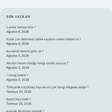
SIDEBAR
SON YAZILAR
Camlar nereye atılır ?
Ağustos 6, 2026
Kulak zarı delinmesi işitme kaybına neden olabilir mi ?
Ağustos 6, 2026
Avcılar’da denize girilir mi ?
Ağustos 5, 2026
Alkolün haram olduğu hangi ayette yazıyor ?
Ağustos 3, 2026
7 hangi renktir ?
Ağustos 3, 2026
Türkiye’de küçükbaş hayvan en çok hangi bölgede yetişir ?
Temmuz 29, 2026
BookCites nedir ?
Temmuz 25, 2026
Kaynak fikstürleri nelerdir ?