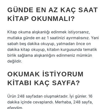
GÜNDE EN AZ KAÇ SAAT
KITAP OKUNMALI?
Kitap okuma alışkanlığı edinmek istiyorsanız,
mutlaka günde en az 1 saatinizi ayırmalısınız. Yani
sabah beş dakika okuyup, yatmadan önce on
dakika kitap okuyup, kitabın kurgusunda tematik
birlik sağlama alışkanlığını edinmeniz mümkün
değildir.
OKUMAK ISTIYORUM
KITABI KAÇ SAYFA?
Ürün 248 sayfadan oluşmaktadır. İyi günler. 16
dakika içinde cevaplandı. Merhaba, 248 sayfa,
efendim.