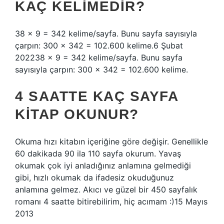
KAÇ KELIMEDIR?
38 x 9 = 342 kelime/sayfa. Bunu sayfa sayısıyla
çarpın: 300 x 342 = 102.600 kelime.6 Şubat
202238 x 9 = 342 kelime/sayfa. Bunu sayfa
sayısıyla çarpın: 300 x 342 = 102.600 kelime.
4 SAATTE KAÇ SAYFA
KITAP OKUNUR?
Okuma hızı kitabın içeriğine göre değişir. Genellikle
60 dakikada 90 ila 110 sayfa okurum. Yavaş
okumak çok iyi anladığınız anlamına gelmediği
gibi, hızlı okumak da ifadesiz okuduğunuz
anlamına gelmez. Akıcı ve güzel bir 450 sayfalık
romanı 4 saatte bitirebilirim, hiç acımam :)15 Mayıs
2013