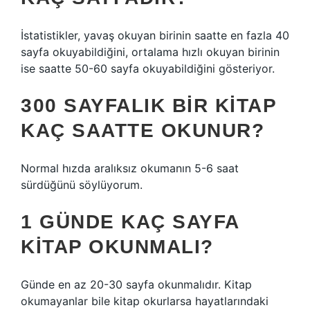
İstatistikler, yavaş okuyan birinin saatte en fazla 40
sayfa okuyabildiğini, ortalama hızlı okuyan birinin
ise saatte 50-60 sayfa okuyabildiğini gösteriyor.
300 SAYFALIK BIR KITAP
KAÇ SAATTE OKUNUR?
Normal hızda aralıksız okumanın 5-6 saat
sürdüğünü söylüyorum.
1 GÜNDE KAÇ SAYFA
KITAP OKUNMALI?
Günde en az 20-30 sayfa okunmalıdır. Kitap
okumayanlar bile kitap okurlarsa hayatlarındaki