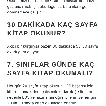
Okuma hızı nasıl artırılır? Okuma alışkanlıklarınızı
güçlendirmek için okuduğunuz bölümlere geri
dönmemeye çalışın.
30 DAKIKADA KAÇ SAYFA
KITAP OKUNUR?
Akıcı bir kurguysa bazen 30 dakikada 50-60 sayfa
okuduğum oluyor.
7. SINIFLAR GÜNDE KAÇ
SAYFA KITAP OKUMALI?
Her gün 20 sayfa kitap okuyun LGS başarısı için
kitap okumak ders çalışmak kadar değerlidir, bu
nedenle LGS’ye hazırlanan öğrencilerimize her gün
20 ila 30 sayfa kitap okumaları önerilir.