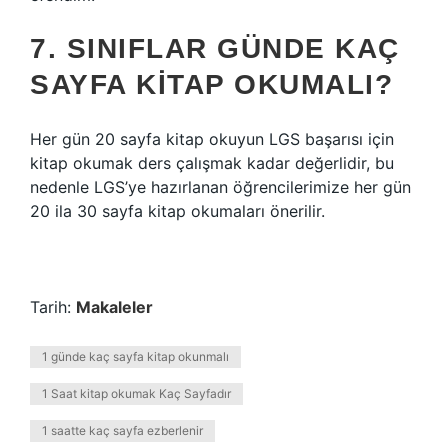
7. SINIFLAR GÜNDE KAÇ
SAYFA KITAP OKUMALI?
Her gün 20 sayfa kitap okuyun LGS başarısı için
kitap okumak ders çalışmak kadar değerlidir, bu
nedenle LGS’ye hazırlanan öğrencilerimize her gün
20 ila 30 sayfa kitap okumaları önerilir.
Tarih:
Makaleler
1 günde kaç sayfa kitap okunmalı
1 Saat kitap okumak Kaç Sayfadır
1 saatte kaç sayfa ezberlenir