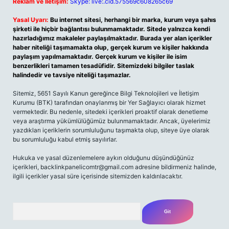
Reklam ve İletişim:
Skype: live:.cid.575569c608265c69
Yasal Uyarı:
Bu internet sitesi, herhangi bir marka, kurum veya şahıs
şirketi ile hiçbir bağlantısı bulunmamaktadır. Sitede yalnızca kendi
hazırladığımız makaleler paylaşılmaktadır. Burada yer alan içerikler
haber niteliği taşımamakta olup, gerçek kurum ve kişiler hakkında
paylaşım yapılmamaktadır. Gerçek kurum ve kişiler ile isim
benzerlikleri tamamen tesadüfidir. Sitemizdeki bilgiler taslak
halindedir ve tavsiye niteliği taşımazlar.
Sitemiz, 5651 Sayılı Kanun gereğince Bilgi Teknolojileri ve İletişim
Kurumu (BTK) tarafından onaylanmış bir Yer Sağlayıcı olarak hizmet
vermektedir. Bu nedenle, sitedeki içerikleri proaktif olarak denetleme
veya araştırma yükümlülüğümüz bulunmamaktadır. Ancak, üyelerimiz
yazdıkları içeriklerin sorumluluğunu taşımakta olup, siteye üye olarak
bu sorumluluğu kabul etmiş sayılırlar.
Hukuka ve yasal düzenlemelere aykırı olduğunu düşündüğünüz
içerikleri,
backlinkpanelicomtr@gmail.com
adresine bildirmeniz halinde,
ilgili içerikler yasal süre içerisinde sitemizden kaldırılacaktır.
Arama