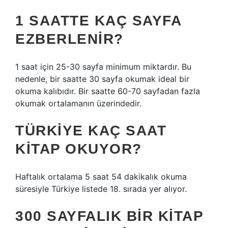
1 SAATTE KAÇ SAYFA
EZBERLENIR?
1 saat için 25-30 sayfa minimum miktardır. Bu
nedenle, bir saatte 30 sayfa okumak ideal bir
okuma kalıbıdır. Bir saatte 60-70 sayfadan fazla
okumak ortalamanın üzerindedir.
TÜRKIYE KAÇ SAAT
KITAP OKUYOR?
Haftalık ortalama 5 saat 54 dakikalık okuma
süresiyle Türkiye listede 18. sırada yer alıyor.
300 SAYFALIK BIR KITAP